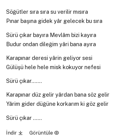
Söğütler sıra sıra su verilir mısıra
Pınar başına gidek yâr gelecek bu sıra
Sürü çıkar bayıra Mevlâm bizi kayıra
Budur ondan dileğim yâri bana ayıra
Karapınar deresi yârin geliyor sesi
Gülüşü hele hele misk kokuyor nefesi
Sürü çıkar…….
Karapınar düz gelir yârdan bana söz gelir
Yârim gider düğüne korkarım ki göz gelir
Sürü çıkar ……
İndir
Görüntüle