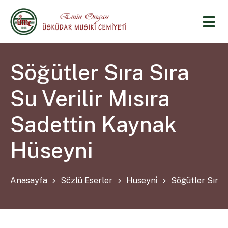
Söğütler Sıra Sıra
Su Verilir Mısıra
Sadettin Kaynak
Hüseyni
Anasayfa
Sözlü Eserler
Huseyni̇
Söğütler Sıra 