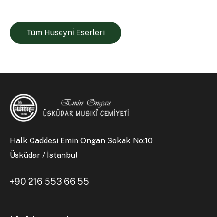
Tüm Huseyni̇ Eserleri
Halk Caddesi Emin Ongan Sokak No:10
Üsküdar / İstanbul
+90 216 553 66 55