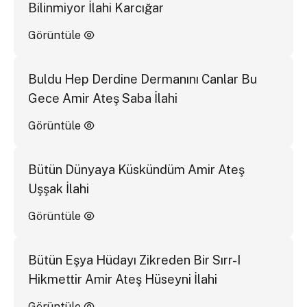
Bilinmiyor İlahi Karcığar
Görüntüle
Buldu Hep Derdine Dermanını Canlar Bu
Gece Amir Ateş Saba İlahi
Görüntüle
Bütün Dünyaya Küskündüm Amir Ateş
Uşşak İlahi
Görüntüle
Bütün Eşya Hüdayı Zikreden Bir Sırr-I
Hikmettir Amir Ateş Hüseyni İlahi
Görüntüle