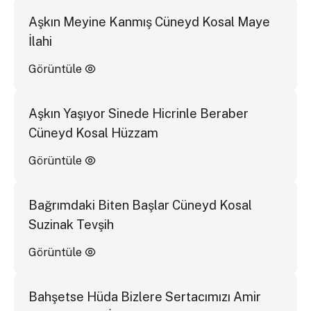
Aşkın Meyine Kanmış Cüneyd Kosal Maye
İlahi
Görüntüle
Aşkın Yaşıyor Sinede Hicrinle Beraber
Cüneyd Kosal Hüzzam
Görüntüle
Bağrımdaki Biten Başlar Cüneyd Kosal
Suzinak Tevşih
Görüntüle
Bahşetse Hüda Bizlere Sertacımızı Amir