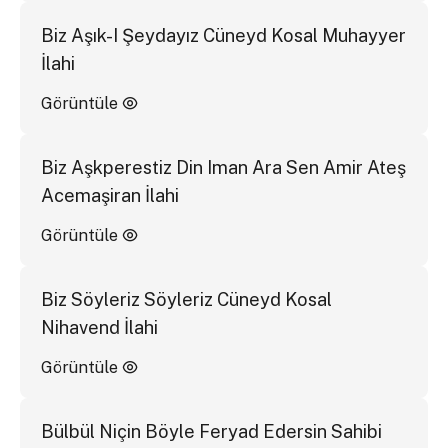
Biz Aşık-I Şeydayız Cüneyd Kosal Muhayyer
İlahi
Görüntüle
Biz Aşkperestiz Din Iman Ara Sen Amir Ateş
Acemaşiran İlahi
Görüntüle
Biz Söyleriz Söyleriz Cüneyd Kosal
Nihavend İlahi
Görüntüle
Bülbül Niçin Böyle Feryad Edersin Sahibi