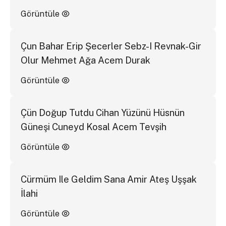
Görüntüle
Çun Bahar Erip Şecerler Sebz-I Revnak-Gir
Olur Mehmet Ağa Acem Durak
Görüntüle
Çün Doğup Tutdu Cihan Yüzünü Hüsnün
Güneşi Cuneyd Kosal Acem Tevşih
Görüntüle
Cürmüm Ile Geldim Sana Amir Ateş Uşşak
İlahi
Görüntüle