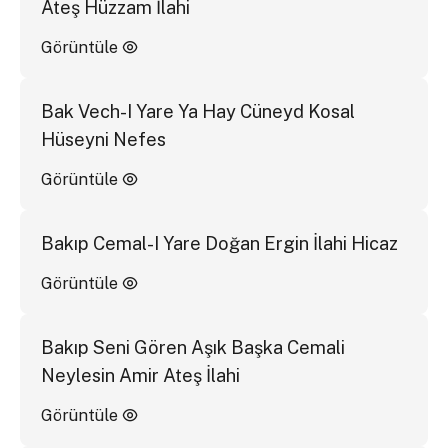
Ateş Hüzzam İlahi
Görüntüle
Bak Vech-I Yare Ya Hay Cüneyd Kosal
Hüseyni Nefes
Görüntüle
Bakıp Cemal-I Yare Doğan Ergin İlahi Hicaz
Görüntüle
Bakıp Seni Gören Aşık Başka Cemali
Neylesin Amir Ateş İlahi
Görüntüle