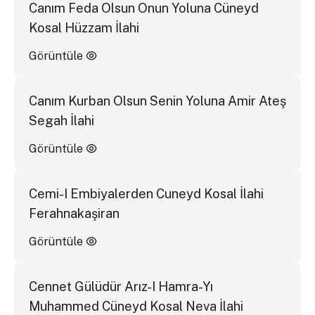
Canım Feda Olsun Onun Yoluna Cüneyd
Kosal Hüzzam İlahi
Görüntüle
Canım Kurban Olsun Senin Yoluna Amir Ateş
Segah İlahi
Görüntüle
Cemi-I Embiyalerden Cuneyd Kosal İlahi
Ferahnakaşiran
Görüntüle
Cennet Gülüdür Arız-I Hamra-Yı
Muhammed Cüneyd Kosal Neva İlahi