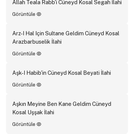
Allah Teala Rabb'i Cüneyd Kosal Segah İlahi
Görüntüle
Arz-I Hal Için Sultane Geldim Cüneyd Kosal
Arazbarbuselik İlahi
Görüntüle
Aşk-I Habib'in Cüneyd Kosal Beyati İlahi
Görüntüle
Aşkın Meyine Ben Kane Geldim Cüneyd
Kosal Uşşak İlahi
Görüntüle