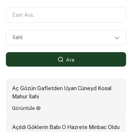
Ara
Aç Gözün Gafletden Uyan Cüneyd Kosal
Mahur İlahi
Görüntüle
Açıldı Göklerin Babı O Hazrete Minbac Oldu