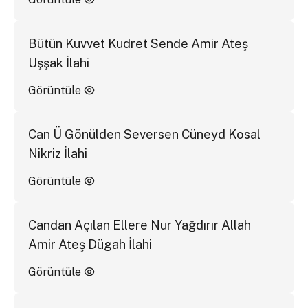
Bütün Kuvvet Kudret Sende Amir Ateş
Uşşak İlahi
Görüntüle
Can Ü Gönülden Seversen Cüneyd Kosal
Nikriz İlahi
Görüntüle
Candan Açılan Ellere Nur Yağdırır Allah
Amir Ateş Dügah İlahi
Görüntüle