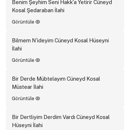
Benim Şeyhim Seni Hakk'a Yetirir Cüneyd
Kosal Şedaraban İlahi
Görüntüle
Bilmem N'ideyim Cüneyd Kosal Hüseyni
İlahi
Görüntüle
Bir Derde Mübtelayım Cüneyd Kosal
Müstear İlahi
Görüntüle
Bir Dertliyim Derdim Vardı Cüneyd Kosal
Hüseyni İlahi