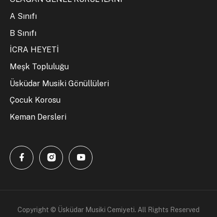
A Sınıfı
B Sınıfı
İCRA HEYETİ
Meşk Topluluğu
Üsküdar Musiki Gönüllüleri
Çocuk Korosu
Keman Dersleri
Copyright © Üsküdar Musiki Cemiyeti. All Rights Reserved