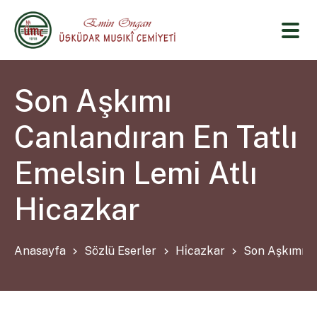
Son Aşkımı
Canlandıran En Tatlı
Emelsin Lemi Atlı
Hicazkar
Anasayfa
Sözlü Eserler
Hi̇cazkar
Son Aşkımı Ca