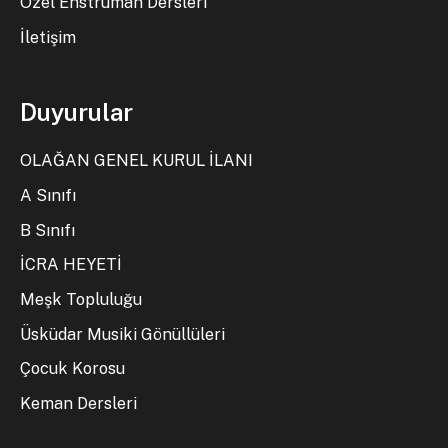
Özel Enstrüman Dersleri
İletişim
Duyurular
OLAĞAN GENEL KURUL İLANI
A Sınıfı
B Sınıfı
İCRA HEYETİ
Meşk Topluluğu
Üsküdar Musiki Gönüllüleri
Çocuk Korosu
Keman Dersleri