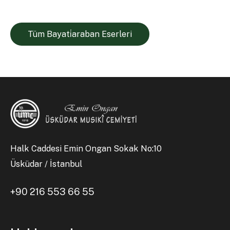
Tüm Bayati̇araban Eserleri
Halk Caddesi Emin Ongan Sokak No:10
Üsküdar / İstanbul
+90 216 553 66 55