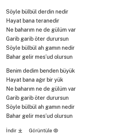
Söyle bülbül derdin nedir
Hayat bana teranedir
Ne baharım ne de gülüm var
Garib garib öter durursun
Söyle bülbül ah gamın nedir
Bahar gelir mes’ud olursun
Benim dedim benden büyük
Hayat bana ağır bir yük
Ne baharım ne de gülüm var
Garib garib öter durursun
Söyle bülbül ah gamın nedir
Bahar gelir mes’ud olursun
İndir
Görüntüle