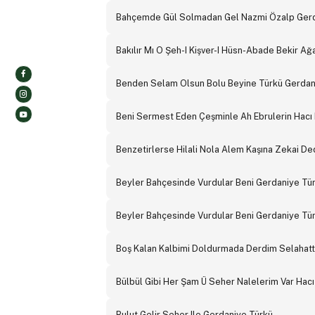
Bahçemde Gül Solmadan Gel Nazmi Özalp Ger
Bakılır Mı O Şeh-I Kişver-I Hüsn-Abade Bekir A
Benden Selam Olsun Bolu Beyine Türkü Gerdan
Beni Sermest Eden Çeşminle Ah Ebrulerin Hacı
Benzetirlerse Hilali Nola Alem Kaşına Zekai D
Beyler Bahçesinde Vurdular Beni Gerdaniye Tü
Beyler Bahçesinde Vurdular Beni Gerdaniye Tü
Boş Kalan Kalbimi Doldurmada Derdim Selahatti
Bülbül Gibi Her Şam Ü Seher Nalelerim Var Hacı
Bulut Gelir Seher Ile Gerdaniye Türkü