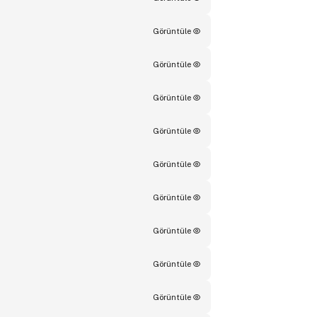
Görüntüle
Görüntüle
Görüntüle
Görüntüle
Görüntüle
Görüntüle
Görüntüle
Görüntüle
Görüntüle