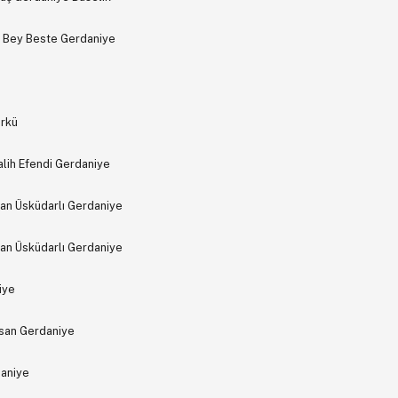
ik Bey Beste Gerdaniye
eşil Dağlara Gerdaniye Türkü
lih Efendi Gerdaniye
an Üsküdarlı Gerdaniye
an Üsküdarlı Gerdaniye
iye
rsan Gerdaniye
daniye