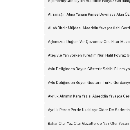
Açılmamış Goncaydın Alaeddin Pakyüz Gerdani
Al Yanağın Alına Yanam Kimse Duymaya Akın Öz
Allah Birdir Müjdesi Alaeddin Yavaşca İlahi Ger
Aşkımızda Düğüm Var Çözemez Onu Eller Muzaf
Ateşiyle Yanıyorken Yüreğim Nuri Halil Poyraz 
Avlu Deliğinden Boyun Gösterir Sahibi Bilinmiy
Avlu Deliğinden Boyun Gösterir Türkü Gerdaniy
Ayrılık Alnımın Kara Yazısı Alaeddin Yavaşca Ge
Ayrılık Perde Perde Uzaklaşır Gider De Sadetti
Bahar Olur Yaz Olur Güzellerde Naz Olur Yesar