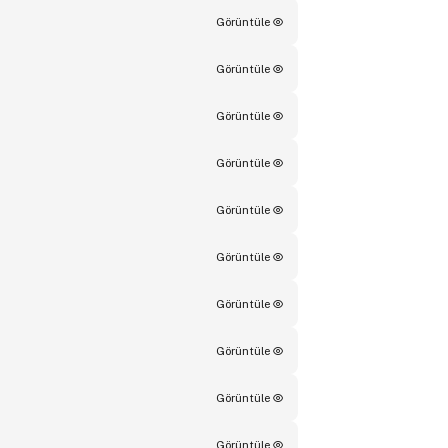
Görüntüle
Görüntüle
Görüntüle
Görüntüle
Görüntüle
Görüntüle
Görüntüle
Görüntüle
Görüntüle
Görüntüle