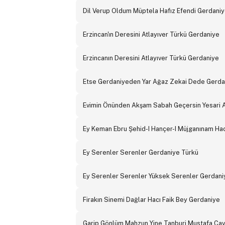
Dil Verup Oldum Müptela Hafız Efendi Gerdaniy
Erzincan'ın Deresini Atlayıver Türkü Gerdaniye
Erzincanın Deresini Atlayıver Türkü Gerdaniye
Etse Gerdaniyeden Yar Ağaz Zekai Dede Gerda
Evimin Önünden Akşam Sabah Geçersin Yesari 
Ey Keman Ebru Şehid-I Hançer-I Müjganınam Hac
Ey Serenler Serenler Gerdaniye Türkü
Ey Serenler Serenler Yüksek Serenler Gerdani
Firakın Sinemi Dağlar Hacı Faik Bey Gerdaniye
Garip Gönlüm Mahzun Yine Tanburi Mustafa Çav