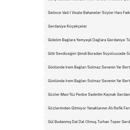
Gelince Vad-I Visale Bahaneler Söyler Hacı Fa
Gerdaniye Köçekçeler
Gidelim Bağlara Yemy
Gitti Sevdiceğim Şimdi Buradan Suyolcuzade Sa
Gönlünde Irem Bağları Solmaz Sevenin Yar Bert
Gönlünde Irem Bağları Solmaz Sevenin Yar Bert
Gözler Mavi Yüz Penbe Sadettin Kaynak Gerdan
Gözlerimden Gitmiyor Yanaklarının Alı Refik Fe
Gül Budanmış Dal Dal Olmuş Turhan Toper Ger