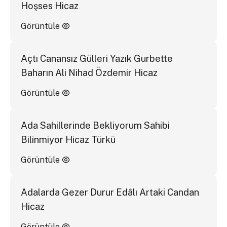
Hoşses Hicaz
Görüntüle
Açtı Canansız Gülleri Yazık Gurbette
Baharın Ali Nihad Özdemir Hicaz
Görüntüle
Ada Sahillerinde Bekliyorum Sahibi
Bilinmiyor Hicaz Türkü
Görüntüle
Adalarda Gezer Durur Edâlı Artaki Candan
Hicaz
Görüntüle