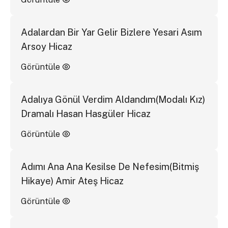
Adalardan Bir Yar Gelir Bizlere Yesari Asım
Arsoy Hicaz
Görüntüle
Adalıya Gönül Verdim Aldandım(Modalı Kız)
Dramalı Hasan Hasgüler Hicaz
Görüntüle
Adımı Ana Ana Kesilse De Nefesim(Bitmiş
Hikaye) Amir Ateş Hicaz
Görüntüle