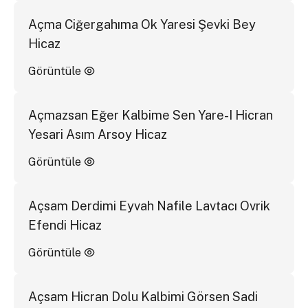
Açma Ciğergahıma Ok Yaresi Şevki Bey
Hicaz
Görüntüle
Açmazsan Eğer Kalbime Sen Yare-I Hicran
Yesari Asım Arsoy Hicaz
Görüntüle
Açsam Derdimi Eyvah Nafile Lavtacı Ovrik
Efendi Hicaz
Görüntüle
Açsam Hicran Dolu Kalbimi Görsen Sadi