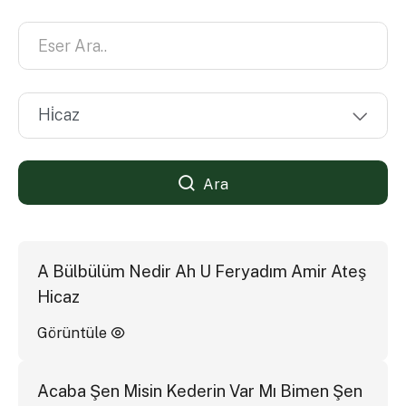
Ara
A Bülbülüm Nedir Ah U Feryadım Amir Ateş
Hicaz
Görüntüle
Acaba Şen Misin Kederin Var Mı Bimen Şen