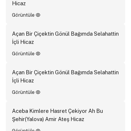
Hicaz
Görüntüle
Açan Bir Çiçektin Gönül Bağımda Selahattin
İçli Hicaz
Görüntüle
Açan Bir Çiçektin Gönül Bağımda Selahattin
İçli Hicaz
Görüntüle
Aceba Kimlere Hasret Çekiyor Ah Bu
Şehir(Yalova) Amir Ateş Hicaz
Görüntüle