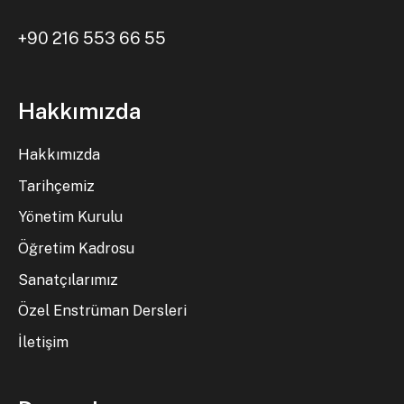
+90 216 553 66 55
Hakkımızda
Hakkımızda
Tarihçemiz
Yönetim Kurulu
Öğretim Kadrosu
Sanatçılarımız
Özel Enstrüman Dersleri
İletişim