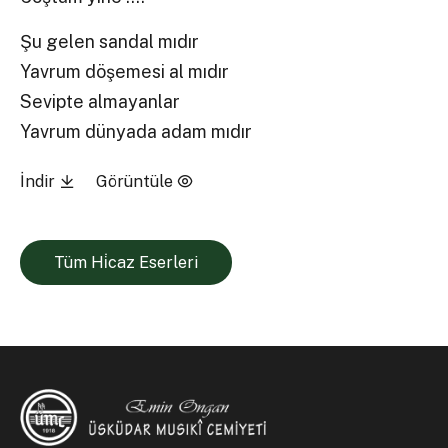
Şu gelen sandal mıdır
Yavrum döşemesi al mıdır
Sevipte almayanlar
Yavrum dünyada adam mıdır
İndir
Görüntüle
Tüm Hi̇caz Eserleri