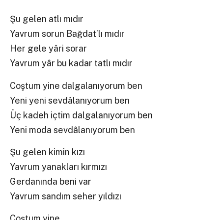
Şu gelen atlı mıdır
Yavrum sorun Bağdat’lı mıdır
Her gele yâri sorar
Yavrum yâr bu kadar tatlı mıdır
Coştum yine dalgalanıyorum ben
Yeni yeni sevdâlanıyorum ben
Üç kadeh içtim dalgalanıyorum ben
Yeni moda sevdâlanıyorum ben
Şu gelen kimin kızı
Yavrum yanakları kırmızı
Gerdanında beni var
Yavrum sandım seher yıldızı
Coştum yine ….