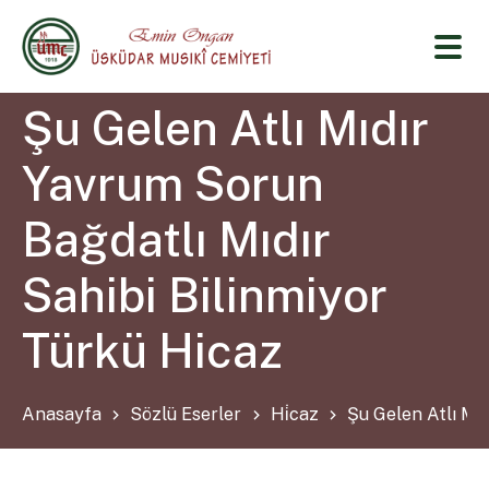
Şu Gelen Atlı Mıdır
Yavrum Sorun
Bağdatlı Mıdır
Sahibi Bilinmiyor
Türkü Hicaz
Anasayfa
Sözlü Eserler
Hi̇caz
Şu Gelen Atlı Mı