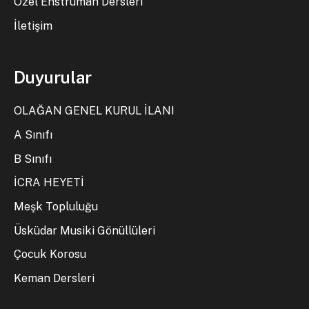
Özel Enstrüman Dersleri
İletişim
Duyurular
OLAĞAN GENEL KURUL İLANI
A Sınıfı
B Sınıfı
İCRA HEYETİ
Meşk Topluluğu
Üsküdar Musiki Gönüllüleri
Çocuk Korosu
Keman Dersleri