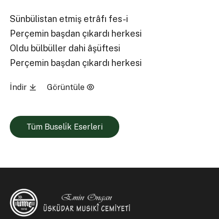
Sünbülistan etmiş etrâfı fes-i
Perçemin başdan çıkardı herkesi
Oldu bülbüller dahi âşüftesi
Perçemin başdan çıkardı herkesi
İndir
Görüntüle
Tüm Buseli̇k Eserleri