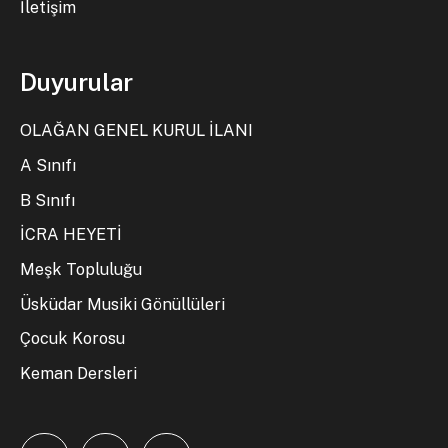
İletişim
Duyurular
OLAĞAN GENEL KURUL İLANI
A Sınıfı
B Sınıfı
İCRA HEYETİ
Meşk Topluluğu
Üsküdar Musiki Gönüllüleri
Çocuk Korosu
Keman Dersleri