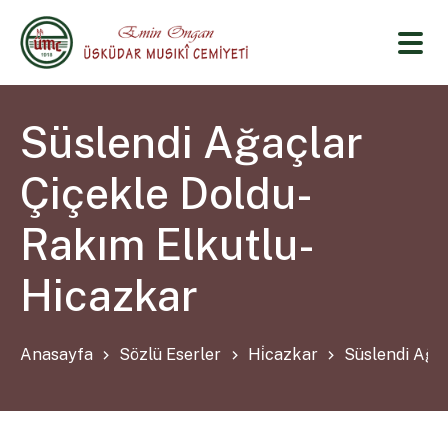
Süslendi Ağaçlar
Çiçekle Doldu-
Rakım Elkutlu-
Hicazkar
Anasayfa
Sözlü Eserler
Hi̇cazkar
Süslendi Ağa