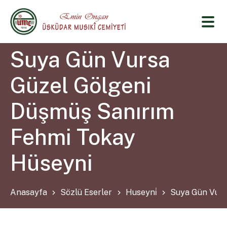
Suya Gün Vursa
Güzel Gölgeni
Düşmüş Sanırım
Fehmi Tokay
Hüseyni
Anasayfa
Sözlü Eserler
Huseyni̇
Suya Gün Vurs