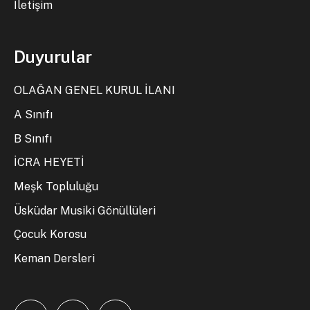
İletişim
Duyurular
OLAĞAN GENEL KURUL İLANI
A Sınıfı
B Sınıfı
İCRA HEYETİ
Meşk Topluluğu
Üsküdar Musiki Gönüllüleri
Çocuk Korosu
Keman Dersleri