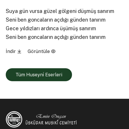
Suya gün vursa güzel gölgeni düşmüş sanırım
Seni ben goncaların açdığı günden tanırım
Gece yıldızları ardınca üşümüş sanırım
Seni ben goncaların açdığı günden tanırım
İndir
Görüntüle
Tüm Huseyni̇ Eserleri