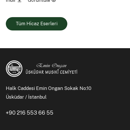
İndir
Görüntüle
Tüm Hi̇caz Eserleri
Halk Caddesi Emin Ongan Sokak No:10
Üsküdar / İstanbul
+90 216 553 66 55