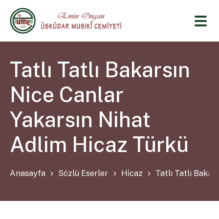
Tatlı Tatlı Bakarsın
Nice Canlar
Yakarsın Nihat
Adlim Hicaz Türkü
Anasayfa
Sözlü Eserler
Hi̇caz
Tatlı Tatlı Baka