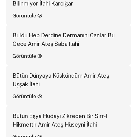
Bilinmiyor İlahi Karcığar
Görüntüle
Buldu Hep Derdine Dermanını Canlar Bu
Gece Amir Ateş Saba İlahi
Görüntüle
Bütün Dünyaya Küskündüm Amir Ateş
Uşşak İlahi
Görüntüle
Bütün Eşya Hüdayı Zikreden Bir Sırr-I
Hikmettir Amir Ateş Hüseyni İlahi
Görüntüle