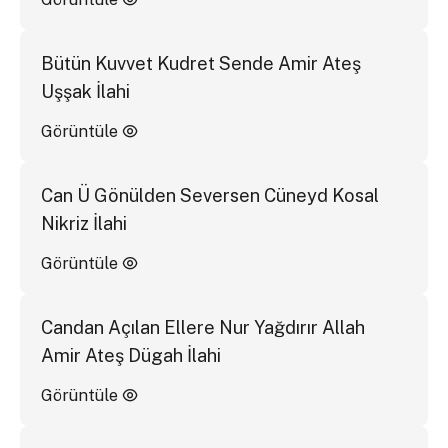
Bütün Kuvvet Kudret Sende Amir Ateş
Uşşak İlahi
Görüntüle
Can Ü Gönülden Seversen Cüneyd Kosal
Nikriz İlahi
Görüntüle
Candan Açılan Ellere Nur Yağdırır Allah
Amir Ateş Dügah İlahi
Görüntüle