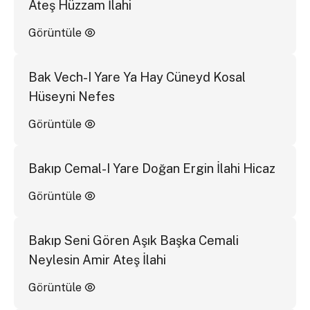
Ateş Hüzzam İlahi
Görüntüle
Bak Vech-I Yare Ya Hay Cüneyd Kosal
Hüseyni Nefes
Görüntüle
Bakıp Cemal-I Yare Doğan Ergin İlahi Hicaz
Görüntüle
Bakıp Seni Gören Aşık Başka Cemali
Neylesin Amir Ateş İlahi
Görüntüle