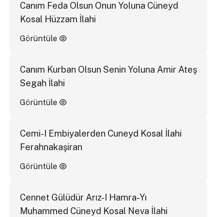
Canım Feda Olsun Onun Yoluna Cüneyd
Kosal Hüzzam İlahi
Görüntüle
Canım Kurban Olsun Senin Yoluna Amir Ateş
Segah İlahi
Görüntüle
Cemi-I Embiyalerden Cuneyd Kosal İlahi
Ferahnakaşiran
Görüntüle
Cennet Gülüdür Arız-I Hamra-Yı
Muhammed Cüneyd Kosal Neva İlahi