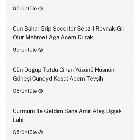
Görüntüle
Çun Bahar Erip Şecerler Sebz-I Revnak-Gir
Olur Mehmet Ağa Acem Durak
Görüntüle
Çün Doğup Tutdu Cihan Yüzünü Hüsnün
Güneşi Cuneyd Kosal Acem Tevşih
Görüntüle
Cürmüm Ile Geldim Sana Amir Ateş Uşşak
İlahi
Görüntüle