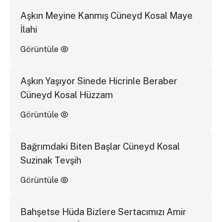
Aşkın Meyine Kanmış Cüneyd Kosal Maye
İlahi
Görüntüle
Aşkın Yaşıyor Sinede Hicrinle Beraber
Cüneyd Kosal Hüzzam
Görüntüle
Bağrımdaki Biten Başlar Cüneyd Kosal
Suzinak Tevşih
Görüntüle
Bahşetse Hüda Bizlere Sertacımızı Amir