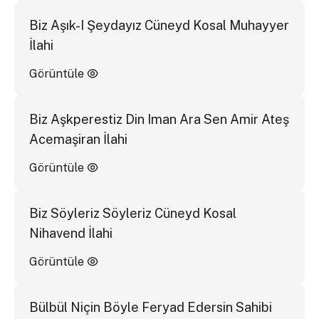
Biz Aşık-I Şeydayız Cüneyd Kosal Muhayyer
İlahi
Görüntüle
Biz Aşkperestiz Din Iman Ara Sen Amir Ateş
Acemaşiran İlahi
Görüntüle
Biz Söyleriz Söyleriz Cüneyd Kosal
Nihavend İlahi
Görüntüle
Bülbül Niçin Böyle Feryad Edersin Sahibi