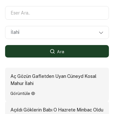
Ara
Aç Gözün Gafletden Uyan Cüneyd Kosal
Mahur İlahi
Görüntüle
Açıldı Göklerin Babı O Hazrete Minbac Oldu