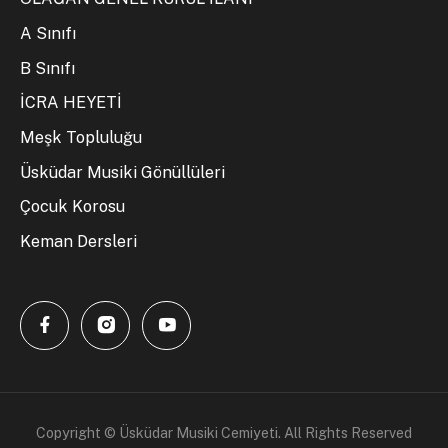
A Sınıfı
B Sınıfı
İCRA HEYETİ
Meşk Topluluğu
Üsküdar Musiki Gönüllüleri
Çocuk Korosu
Keman Dersleri
Copyright © Üsküdar Musiki Cemiyeti. All Rights Reserved