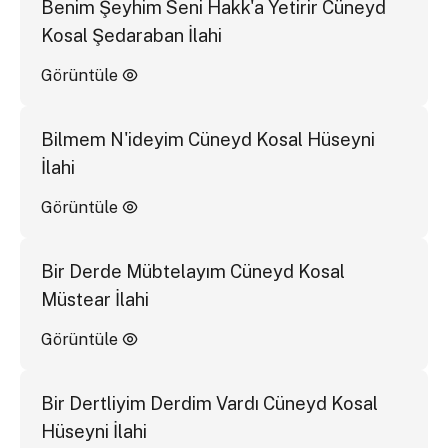
Benim Şeyhim Seni Hakk'a Yetirir Cüneyd
Kosal Şedaraban İlahi
Görüntüle
Bilmem N'ideyim Cüneyd Kosal Hüseyni
İlahi
Görüntüle
Bir Derde Mübtelayım Cüneyd Kosal
Müstear İlahi
Görüntüle
Bir Dertliyim Derdim Vardı Cüneyd Kosal
Hüseyni İlahi