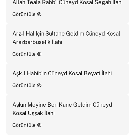
Allah Teala Rabb'i Cüneyd Kosal Segah İlahi
Görüntüle
Arz-I Hal Için Sultane Geldim Cüneyd Kosal
Arazbarbuselik İlahi
Görüntüle
Aşk-I Habib'in Cüneyd Kosal Beyati İlahi
Görüntüle
Aşkın Meyine Ben Kane Geldim Cüneyd
Kosal Uşşak İlahi
Görüntüle