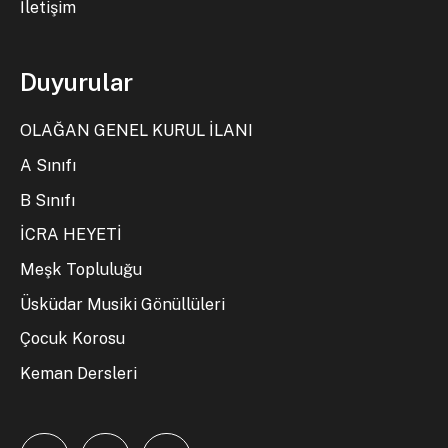
İletişim
Duyurular
OLAĞAN GENEL KURUL İLANI
A Sınıfı
B Sınıfı
İCRA HEYETİ
Meşk Topluluğu
Üsküdar Musiki Gönüllüleri
Çocuk Korosu
Keman Dersleri