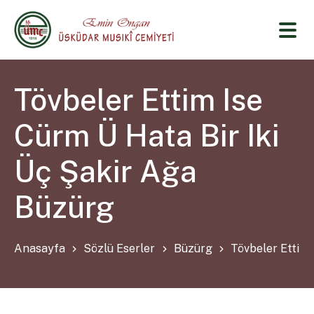
Tövbeler Ettim Ise
Cürm Ü Hata Bir Iki
Üç Şakir Ağa
Büzürg
Anasayfa
Sözlü Eserler
Büzürg
Tövbeler Ettim 