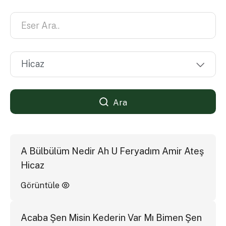
Ara
A Bülbülüm Nedir Ah U Feryadım Amir Ateş
Hicaz
Görüntüle
Acaba Şen Misin Kederin Var Mı Bimen Şen