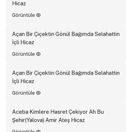
Hicaz
Görüntüle
Açan Bir Çiçektin Gönül Bağımda Selahattin
İçli Hicaz
Görüntüle
Açan Bir Çiçektin Gönül Bağımda Selahattin
İçli Hicaz
Görüntüle
Aceba Kimlere Hasret Çekiyor Ah Bu
Şehir(Yalova) Amir Ateş Hicaz
Görüntüle