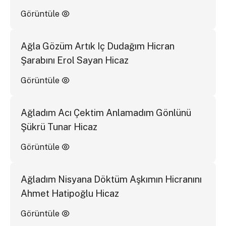
Görüntüle
Ağla Gözüm Artık Iç Dudağım Hicran
Şarabını Erol Sayan Hicaz
Görüntüle
Ağladım Acı Çektim Anlamadım Gönlünü
Şükrü Tunar Hicaz
Görüntüle
Ağladım Nisyana Döktüm Aşkımın Hicranını
Ahmet Hatipoğlu Hicaz
Görüntüle