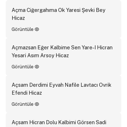
Açma Ciğergahıma Ok Yaresi Şevki Bey
Hicaz
Görüntüle
Açmazsan Eğer Kalbime Sen Yare-I Hicran
Yesari Asım Arsoy Hicaz
Görüntüle
Açsam Derdimi Eyvah Nafile Lavtacı Ovrik
Efendi Hicaz
Görüntüle
Açsam Hicran Dolu Kalbimi Görsen Sadi