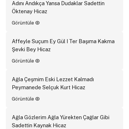
Adını Andıkça Yansa Dudaklar Sadettin
Öktenay Hicaz
Görüntüle
Affeyle Suçum Ey Gül I Ter Başıma Kakma
Şevki Bey Hicaz
Görüntüle
Ağla Çeşmim Eski Lezzet Kalmadı
Peymanede Selçuk Kurt Hicaz
Görüntüle
Ağla Gözlerim Ağla Yürekten Çağlar Gibi
Sadettin Kaynak Hicaz