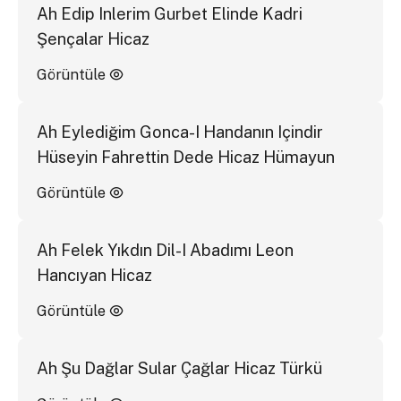
Ah Edip Inlerim Gurbet Elinde Kadri
Şençalar Hicaz
Görüntüle
Ah Eylediğim Gonca-I Handanın Içindir
Hüseyin Fahrettin Dede Hicaz Hümayun
Görüntüle
Ah Felek Yıkdın Dil-I Abadımı Leon
Hancıyan Hicaz
Görüntüle
Ah Şu Dağlar Sular Çağlar Hicaz Türkü