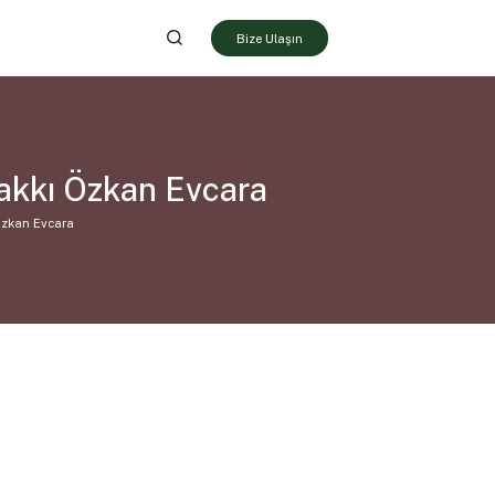
Bize Ulaşın
Hakkı Özkan Evcara
Özkan Evcara