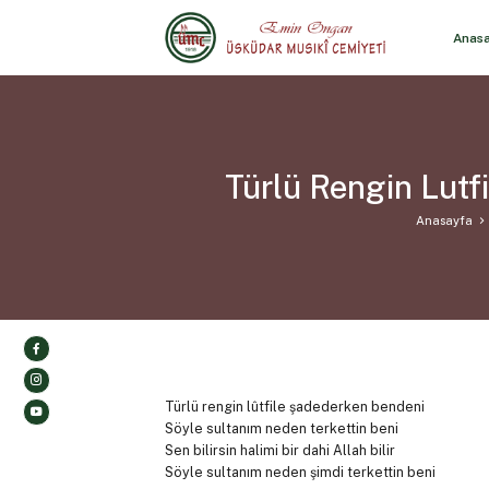
Anas
Türlü Rengin Lutf
Anasayfa
Türlü rengin lûtfile şadederken bendeni
Söyle sultanım neden terkettin beni
Sen bilirsin halimi bir dahi Allah bilir
Söyle sultanım neden şimdi terkettin beni