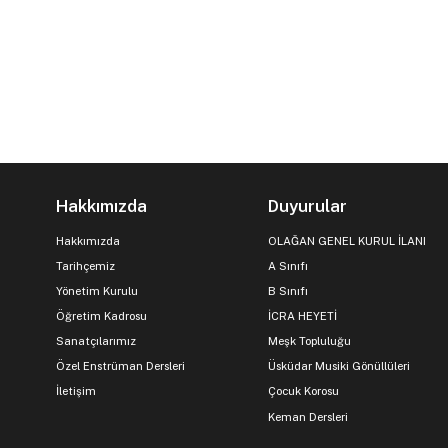
Hakkımızda
Duyurular
Hakkımızda
OLAĞAN GENEL KURUL İLANI
Tarihçemiz
A Sınıfı
Yönetim Kurulu
B Sınıfı
Öğretim Kadrosu
İCRA HEYETİ
Sanatçılarımız
Meşk Topluluğu
Özel Enstrüman Dersleri
Üsküdar Musiki Gönüllüleri
İletişim
Çocuk Korosu
Keman Dersleri