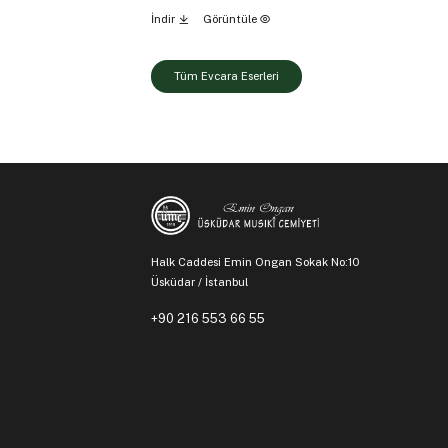
İndir
Görüntüle
Tüm Evcara Eserleri
Halk Caddesi Emin Ongan Sokak No:10
Üsküdar / İstanbul
+90 216 553 66 55