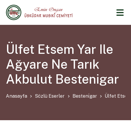
Ülfet Etsem Yar Ile
Ağyare Ne Tarık
Akbulut Bestenigar
Anasayfa
Sözlü Eserler
Besteni̇gar
Ülfet Etsem