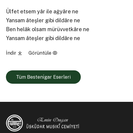
Ülfet etsem yâr ile ağyâre ne
Yansam âteşler gibi dildâre ne
Ben helâk olsam mürüvvetkâre ne
Yansam âteşler gibi dildâre ne
İndir
Görüntüle
Tüm Besteni̇gar Eserleri