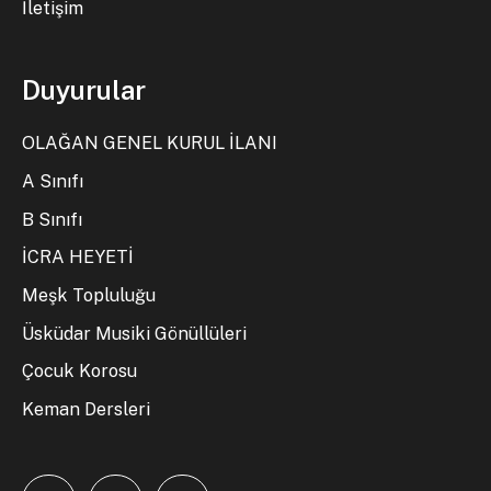
İletişim
Duyurular
OLAĞAN GENEL KURUL İLANI
A Sınıfı
B Sınıfı
İCRA HEYETİ
Meşk Topluluğu
Üsküdar Musiki Gönüllüleri
Çocuk Korosu
Keman Dersleri