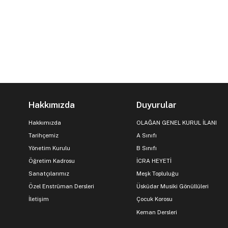
Hakkımızda
Duyurular
Hakkımızda
OLAĞAN GENEL KURUL İLANI
Tarihçemiz
A Sınıfı
Yönetim Kurulu
B Sınıfı
Öğretim Kadrosu
İCRA HEYETİ
Sanatçılarımız
Meşk Topluluğu
Özel Enstrüman Dersleri
Üsküdar Musiki Gönüllüleri
İletişim
Çocuk Korosu
Keman Dersleri