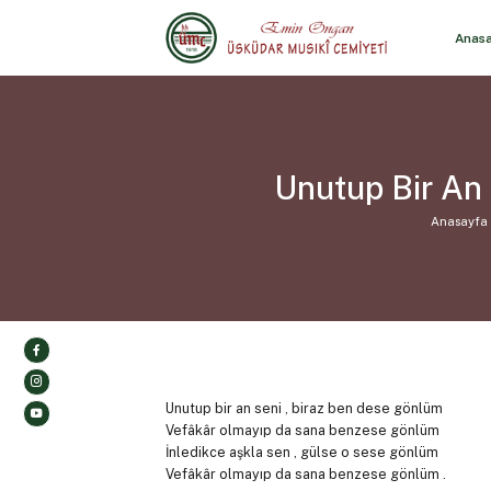
Anas
Unutup Bir An
Anasayfa
Unutup bir an seni , biraz ben dese gönlüm
Vefâkâr olmayıp da sana benzese gönlüm
İnledikce aşkla sen , gülse o sese gönlüm
Vefâkâr olmayıp da sana benzese gönlüm .