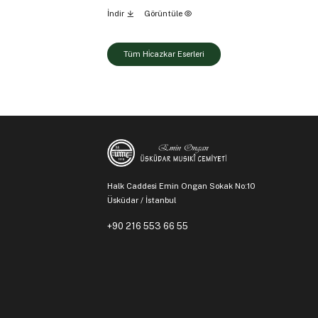
İndir
Görüntüle
Tüm Hi̇cazkar Eserleri
Halk Caddesi Emin Ongan Sokak No:10
Üsküdar / İstanbul
+90 216 553 66 55