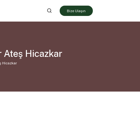
Bize Ulaşın
 Ateş Hicazkar
ş Hicazkar