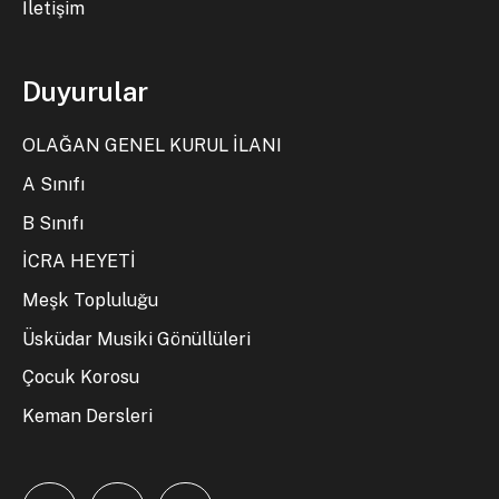
İletişim
Duyurular
OLAĞAN GENEL KURUL İLANI
A Sınıfı
B Sınıfı
İCRA HEYETİ
Meşk Topluluğu
Üsküdar Musiki Gönüllüleri
Çocuk Korosu
Keman Dersleri