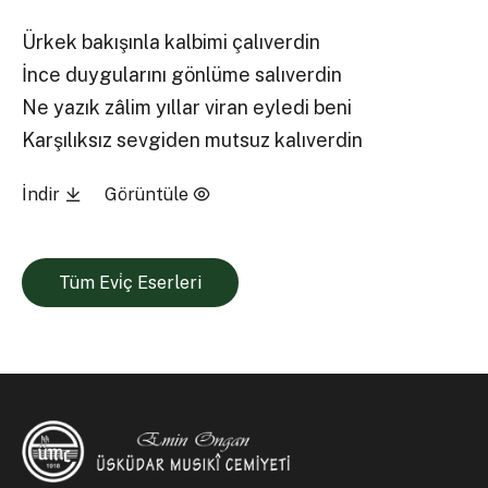
Ürkek bakışınla kalbimi çalıverdin
İnce duygularını gönlüme salıverdin
Ne yazık zâlim yıllar viran eyledi beni
Karşılıksız sevgiden mutsuz kalıverdin
İndir
Görüntüle
Tüm Evi̇ç Eserleri