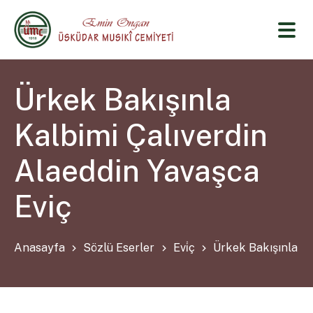
Ürkek Bakışınla
Kalbimi Çalıverdin
Alaeddin Yavaşca
Eviç
Anasayfa
Sözlü Eserler
Evi̇ç
Ürkek Bakışınla Ka