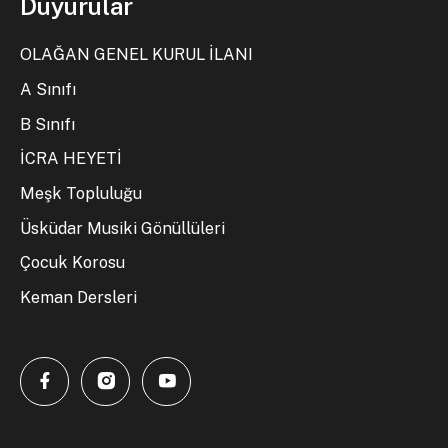
Duyurular
OLAĞAN GENEL KURUL İLANI
A Sınıfı
B Sınıfı
İCRA HEYETİ
Meşk Topluluğu
Üsküdar Musiki Gönüllüleri
Çocuk Korosu
Keman Dersleri