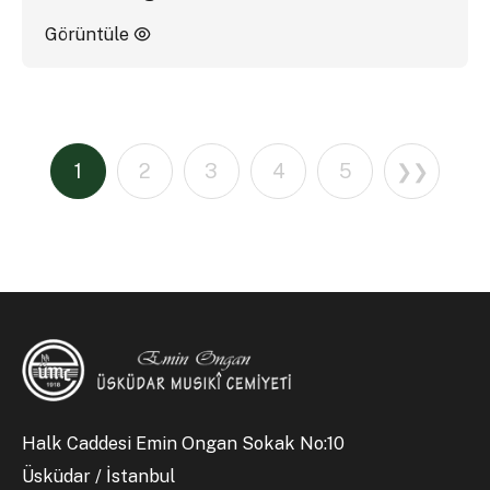
Görüntüle
1
2
3
4
5
❯❯
Halk Caddesi Emin Ongan Sokak No:10
Üsküdar / İstanbul