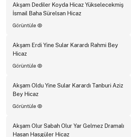
Akşam Dediler Koyda Hicaz Yükselecekmiş
İsmail Baha Sürelsan Hicaz
Görüntüle
Akşam Erdi Yine Sular Karardı Rahmi Bey
Hicaz
Görüntüle
Akşam Oldu Yine Sular Karardı Tanburi Aziz
Bey Hicaz
Görüntüle
Akşam Olur Sabah Olur Yar Gelmez Dramalı
Hasan Hasgüler Hicaz