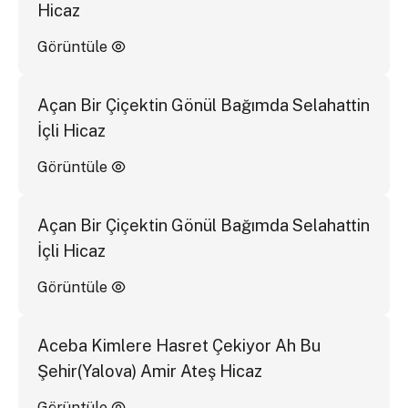
Hicaz
Görüntüle
Açan Bir Çiçektin Gönül Bağımda Selahattin
İçli Hicaz
Görüntüle
Açan Bir Çiçektin Gönül Bağımda Selahattin
İçli Hicaz
Görüntüle
Aceba Kimlere Hasret Çekiyor Ah Bu
Şehir(Yalova) Amir Ateş Hicaz
Görüntüle