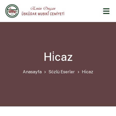
Hi̇caz
Anasayfa
Sözlü Eserler
Hi̇caz