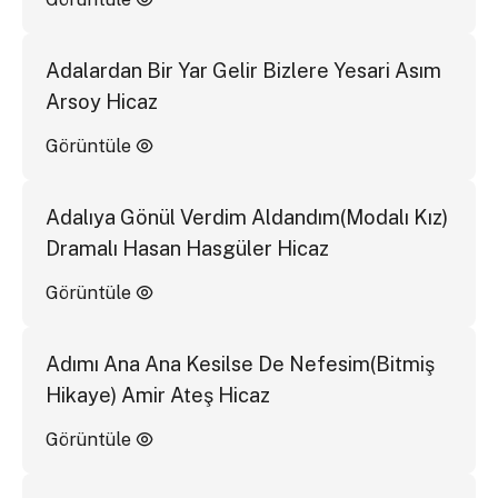
Adalardan Bir Yar Gelir Bizlere Yesari Asım
Arsoy Hicaz
Görüntüle
Adalıya Gönül Verdim Aldandım(Modalı Kız)
Dramalı Hasan Hasgüler Hicaz
Görüntüle
Adımı Ana Ana Kesilse De Nefesim(Bitmiş
Hikaye) Amir Ateş Hicaz
Görüntüle