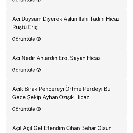
Acı Duysam Diyerek Aşkın Ilahi Tadını Hicaz
Rüştü Eriç
Görüntüle
Acı Nedir Anlardın Erol Sayan Hicaz
Görüntüle
Açık Bırak Pencereyi Örtme Perdeyi Bu
Gece Şekip Ayhan Özışık Hicaz
Görüntüle
Açıl Açıl Gel Efendim Cihan Behar Olsun