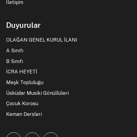
İletişim
Duyurular
OLAĞAN GENEL KURUL İLANI
A Sınıfı
B Sınıfı
İCRA HEYETİ
Meşk Topluluğu
Üsküdar Musiki Gönüllüleri
Çocuk Korosu
Keman Dersleri