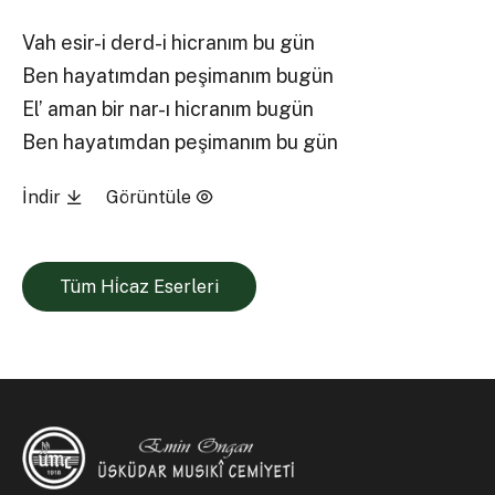
Vah esir-i derd-i hicranım bu gün
Ben hayatımdan peşimanım bugün
El’ aman bir nar-ı hicranım bugün
Ben hayatımdan peşimanım bu gün
İndir
Görüntüle
Tüm Hi̇caz Eserleri