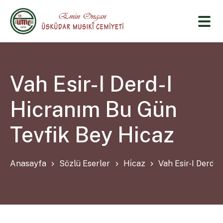
Vah Esir-I Derd-I
Hicranım Bu Gün
Tevfik Bey Hicaz
Anasayfa
Sözlü Eserler
Hi̇caz
Vah Esir-I Derd-