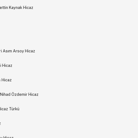
dettin Kaynak Hicaz
ri Asım Arsoy Hicaz
i Hicaz
 Hicaz
i Nihad Özdemir Hicaz
Hicaz Türkü
z
oy Hicaz