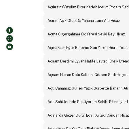
Açılırsın Güzelim Birer Kadeh Içelim(Prozit) Sa
Acırım Aşık Olup Da Yanana Lemi Atlı Hicaz
Açma Ciğergahıma Ok Yaresi Şevki Bey Hicaz
Açmazsan Eğer Kalbime Sen Yare-I Hicran Yesa
Açsam Derdimi Eyvah Nafile Lavtacı Ovrik Efend
Açsam Hicran Dolu Kalbimi Görsen Sadi Hoşses
Açtı Canansız Gülleri Yazık Gurbette Baharın Al
Ada Sahillerinde Bekliyorum Sahibi Bilinmiyor 
Adalarda Gezer Durur Edâlı Artaki Candan Hica
Adalardan Bir Yar Gelir Bizlere Yesari Asım Ars