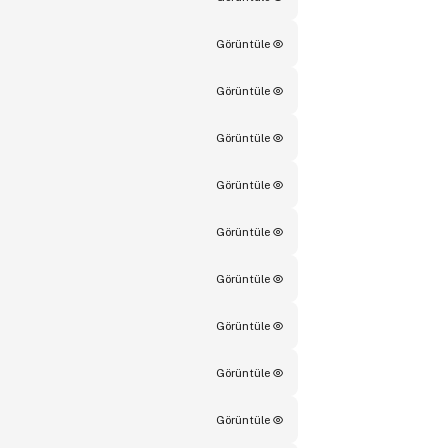
Görüntüle
Görüntüle
Görüntüle
Görüntüle
Görüntüle
Görüntüle
Görüntüle
Görüntüle
Görüntüle