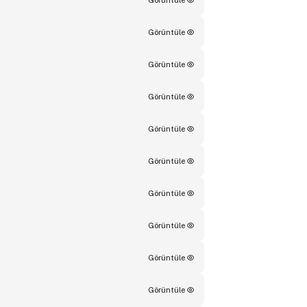
Görüntüle
Görüntüle
Görüntüle
Görüntüle
Görüntüle
Görüntüle
Görüntüle
Görüntüle
Görüntüle