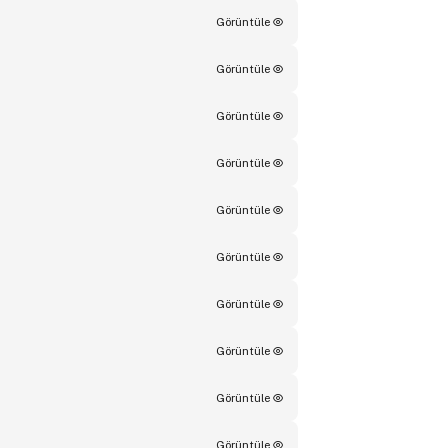
Görüntüle
Görüntüle
Görüntüle
Görüntüle
Görüntüle
Görüntüle
Görüntüle
Görüntüle
Görüntüle
Görüntüle