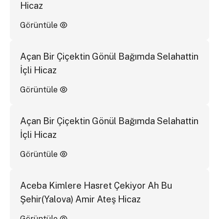
Hicaz
Görüntüle
Açan Bir Çiçektin Gönül Bağımda Selahattin
İçli Hicaz
Görüntüle
Açan Bir Çiçektin Gönül Bağımda Selahattin
İçli Hicaz
Görüntüle
Aceba Kimlere Hasret Çekiyor Ah Bu
Şehir(Yalova) Amir Ateş Hicaz
Görüntüle