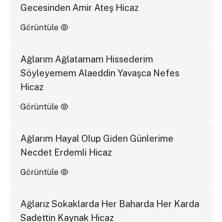
Gecesinden Amir Ateş Hicaz
Görüntüle
Ağlarım Ağlatamam Hissederim
Söyleyemem Alaeddin Yavaşca Nefes
Hicaz
Görüntüle
Ağlarım Hayal Olup Giden Günlerime
Necdet Erdemli Hicaz
Görüntüle
Ağlarız Sokaklarda Her Baharda Her Karda
Sadettin Kaynak Hicaz