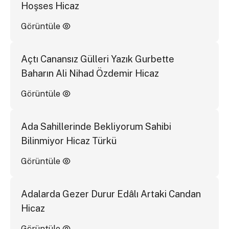
Hoşses Hicaz
Görüntüle
Açtı Canansız Gülleri Yazık Gurbette
Baharın Ali Nihad Özdemir Hicaz
Görüntüle
Ada Sahillerinde Bekliyorum Sahibi
Bilinmiyor Hicaz Türkü
Görüntüle
Adalarda Gezer Durur Edâlı Artaki Candan
Hicaz
Görüntüle