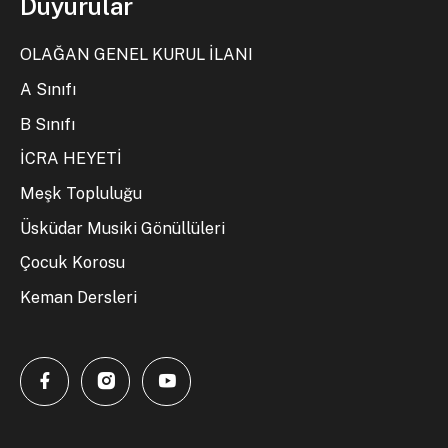
Duyurular
OLAĞAN GENEL KURUL İLANI
A Sınıfı
B Sınıfı
İCRA HEYETİ
Meşk Topluluğu
Üsküdar Musiki Gönüllüleri
Çocuk Korosu
Keman Dersleri