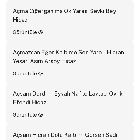
Açma Ciğergahıma Ok Yaresi Şevki Bey
Hicaz
Görüntüle
Açmazsan Eğer Kalbime Sen Yare-I Hicran
Yesari Asım Arsoy Hicaz
Görüntüle
Açsam Derdimi Eyvah Nafile Lavtacı Ovrik
Efendi Hicaz
Görüntüle
Açsam Hicran Dolu Kalbimi Görsen Sadi