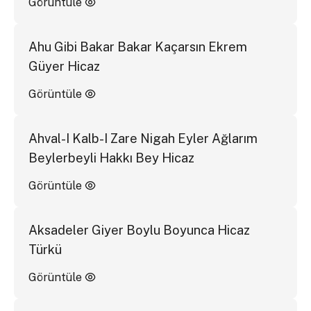
Görüntüle
Ahu Gibi Bakar Bakar Kaçarsın Ekrem
Güyer Hicaz
Görüntüle
Ahval-I Kalb-I Zare Nigah Eyler Ağlarım
Beylerbeyli Hakkı Bey Hicaz
Görüntüle
Aksadeler Giyer Boylu Boyunca Hicaz
Türkü
Görüntüle