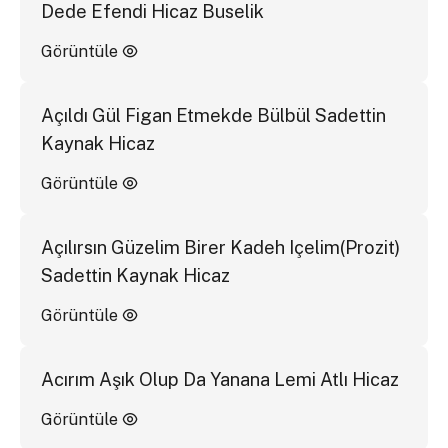
Dede Efendi Hicaz Buselik
Görüntüle
Açıldı Gül Figan Etmekde Bülbül Sadettin
Kaynak Hicaz
Görüntüle
Açılırsın Güzelim Birer Kadeh Içelim(Prozit)
Sadettin Kaynak Hicaz
Görüntüle
Acırım Aşık Olup Da Yanana Lemi Atlı Hicaz
Görüntüle