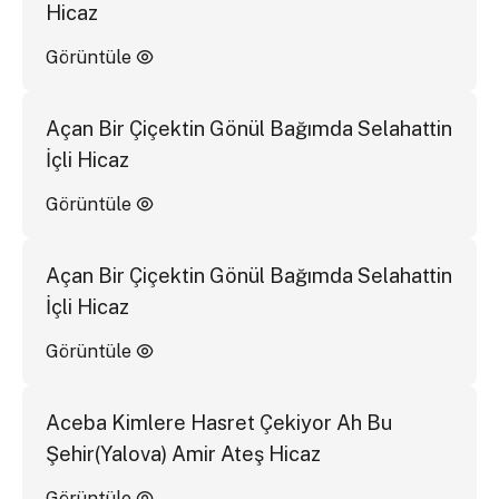
Hicaz
Görüntüle
Açan Bir Çiçektin Gönül Bağımda Selahattin
İçli Hicaz
Görüntüle
Açan Bir Çiçektin Gönül Bağımda Selahattin
İçli Hicaz
Görüntüle
Aceba Kimlere Hasret Çekiyor Ah Bu
Şehir(Yalova) Amir Ateş Hicaz
Görüntüle