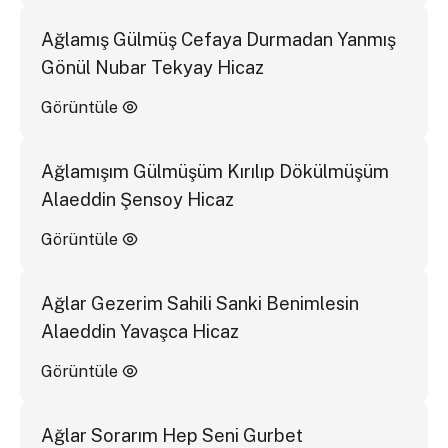
Ağlamış Gülmüş Cefaya Durmadan Yanmış
Gönül Nubar Tekyay Hicaz
Görüntüle
Ağlamışım Gülmüşüm Kırılıp Dökülmüşüm
Alaeddin Şensoy Hicaz
Görüntüle
Ağlar Gezerim Sahili Sanki Benimlesin
Alaeddin Yavaşca Hicaz
Görüntüle
Ağlar Sorarım Hep Seni Gurbet