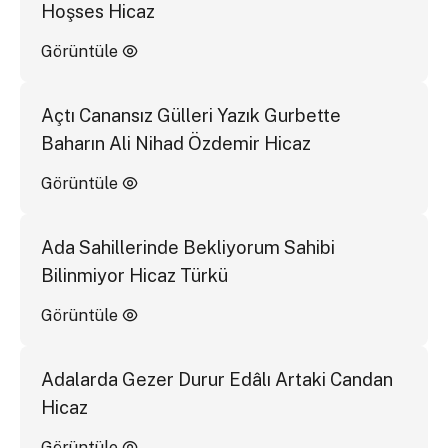
Hoşses Hicaz
Görüntüle
Açtı Canansız Gülleri Yazık Gurbette
Baharın Ali Nihad Özdemir Hicaz
Görüntüle
Ada Sahillerinde Bekliyorum Sahibi
Bilinmiyor Hicaz Türkü
Görüntüle
Adalarda Gezer Durur Edâlı Artaki Candan
Hicaz
Görüntüle