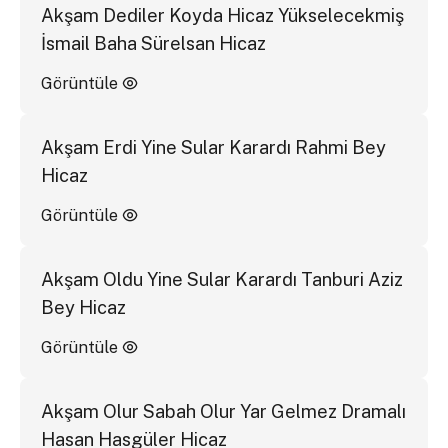
Akşam Dediler Koyda Hicaz Yükselecekmiş
İsmail Baha Sürelsan Hicaz
Görüntüle
Akşam Erdi Yine Sular Karardı Rahmi Bey
Hicaz
Görüntüle
Akşam Oldu Yine Sular Karardı Tanburi Aziz
Bey Hicaz
Görüntüle
Akşam Olur Sabah Olur Yar Gelmez Dramalı
Hasan Hasgüler Hicaz