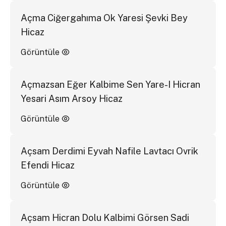
Açma Ciğergahıma Ok Yaresi Şevki Bey
Hicaz
Görüntüle
Açmazsan Eğer Kalbime Sen Yare-I Hicran
Yesari Asım Arsoy Hicaz
Görüntüle
Açsam Derdimi Eyvah Nafile Lavtacı Ovrik
Efendi Hicaz
Görüntüle
Açsam Hicran Dolu Kalbimi Görsen Sadi