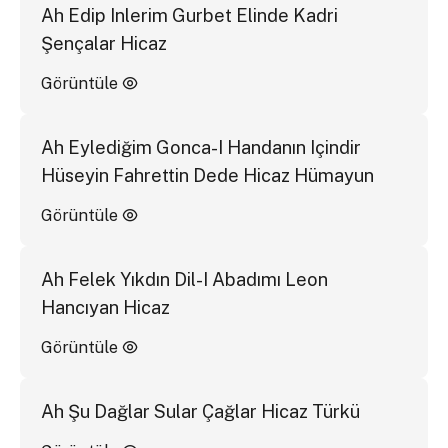
Ah Edip Inlerim Gurbet Elinde Kadri
Şençalar Hicaz
Görüntüle
Ah Eylediğim Gonca-I Handanın Içindir
Hüseyin Fahrettin Dede Hicaz Hümayun
Görüntüle
Ah Felek Yıkdın Dil-I Abadımı Leon
Hancıyan Hicaz
Görüntüle
Ah Şu Dağlar Sular Çağlar Hicaz Türkü