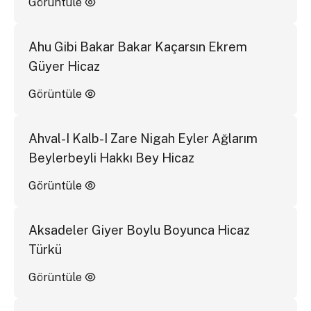
Görüntüle
Ahu Gibi Bakar Bakar Kaçarsın Ekrem
Güyer Hicaz
Görüntüle
Ahval-I Kalb-I Zare Nigah Eyler Ağlarım
Beylerbeyli Hakkı Bey Hicaz
Görüntüle
Aksadeler Giyer Boylu Boyunca Hicaz
Türkü
Görüntüle