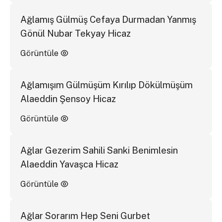
Ağlamış Gülmüş Cefaya Durmadan Yanmış
Gönül Nubar Tekyay Hicaz
Görüntüle
Ağlamışım Gülmüşüm Kırılıp Dökülmüşüm
Alaeddin Şensoy Hicaz
Görüntüle
Ağlar Gezerim Sahili Sanki Benimlesin
Alaeddin Yavaşca Hicaz
Görüntüle
Ağlar Sorarım Hep Seni Gurbet