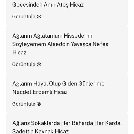
Gecesinden Amir Ateş Hicaz
Görüntüle
Ağlarım Ağlatamam Hissederim
Söyleyemem Alaeddin Yavaşca Nefes
Hicaz
Görüntüle
Ağlarım Hayal Olup Giden Günlerime
Necdet Erdemli Hicaz
Görüntüle
Ağlarız Sokaklarda Her Baharda Her Karda
Sadettin Kaynak Hicaz