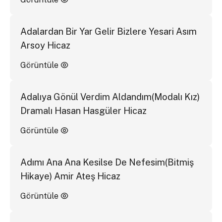
Adalardan Bir Yar Gelir Bizlere Yesari Asım
Arsoy Hicaz
Görüntüle
Adalıya Gönül Verdim Aldandım(Modalı Kız)
Dramalı Hasan Hasgüler Hicaz
Görüntüle
Adımı Ana Ana Kesilse De Nefesim(Bitmiş
Hikaye) Amir Ateş Hicaz
Görüntüle