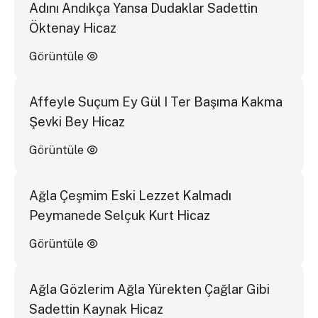
Adını Andıkça Yansa Dudaklar Sadettin
Öktenay Hicaz
Görüntüle
Affeyle Suçum Ey Gül I Ter Başıma Kakma
Şevki Bey Hicaz
Görüntüle
Ağla Çeşmim Eski Lezzet Kalmadı
Peymanede Selçuk Kurt Hicaz
Görüntüle
Ağla Gözlerim Ağla Yürekten Çağlar Gibi
Sadettin Kaynak Hicaz