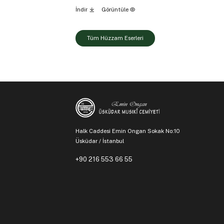
İndir
Görüntüle
Tüm Hüzzam Eserleri
Halk Caddesi Emin Ongan Sokak No:10
Üsküdar / İstanbul
+90 216 553 66 55