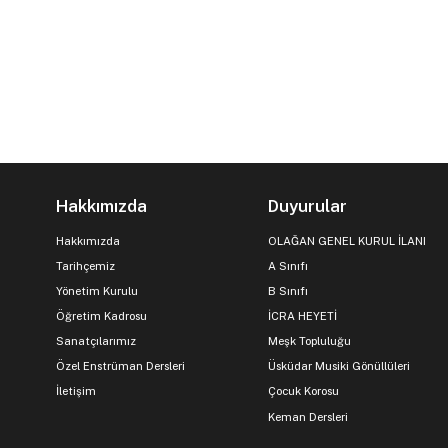
Hakkımızda
Duyurular
Hakkımızda
OLAĞAN GENEL KURUL İLANI
Tarihçemiz
A Sınıfı
Yönetim Kurulu
B Sınıfı
Öğretim Kadrosu
İCRA HEYETİ
Sanatçılarımız
Meşk Topluluğu
Özel Enstrüman Dersleri
Üsküdar Musiki Gönüllüleri
İletişim
Çocuk Korosu
Keman Dersleri