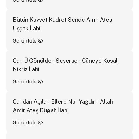
Bütün Kuvvet Kudret Sende Amir Ateş
Uşşak İlahi
Görüntüle
Can Ü Gönülden Seversen Cüneyd Kosal
Nikriz İlahi
Görüntüle
Candan Açılan Ellere Nur Yağdırır Allah
Amir Ateş Dügah İlahi
Görüntüle