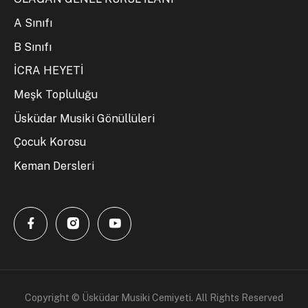
A Sınıfı
B Sınıfı
İCRA HEYETİ
Meşk Topluluğu
Üsküdar Musiki Gönüllüleri
Çocuk Korosu
Keman Dersleri
Copyright © Üsküdar Musiki Cemiyeti. All Rights Reserved