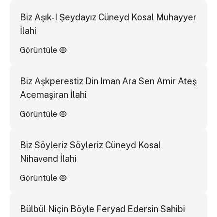
Biz Aşık-I Şeydayız Cüneyd Kosal Muhayyer
İlahi
Görüntüle
Biz Aşkperestiz Din Iman Ara Sen Amir Ateş
Acemaşiran İlahi
Görüntüle
Biz Söyleriz Söyleriz Cüneyd Kosal
Nihavend İlahi
Görüntüle
Bülbül Niçin Böyle Feryad Edersin Sahibi