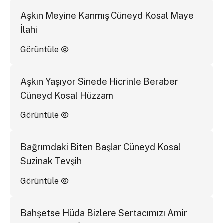
Aşkın Meyine Kanmış Cüneyd Kosal Maye
İlahi
Görüntüle
Aşkın Yaşıyor Sinede Hicrinle Beraber
Cüneyd Kosal Hüzzam
Görüntüle
Bağrımdaki Biten Başlar Cüneyd Kosal
Suzinak Tevşih
Görüntüle
Bahşetse Hüda Bizlere Sertacımızı Amir