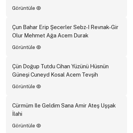
Görüntüle
Çun Bahar Erip Şecerler Sebz-I Revnak-Gir
Olur Mehmet Ağa Acem Durak
Görüntüle
Çün Doğup Tutdu Cihan Yüzünü Hüsnün
Güneşi Cuneyd Kosal Acem Tevşih
Görüntüle
Cürmüm Ile Geldim Sana Amir Ateş Uşşak
İlahi
Görüntüle