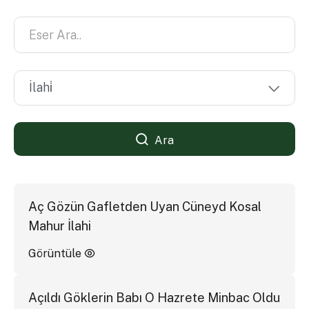
Ara
Aç Gözün Gafletden Uyan Cüneyd Kosal
Mahur İlahi
Görüntüle
Açıldı Göklerin Babı O Hazrete Minbac Oldu