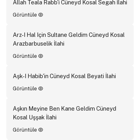
Allah Teala Rabb'i Cüneyd Kosal Segah İlahi
Görüntüle
Arz-I Hal Için Sultane Geldim Cüneyd Kosal
Arazbarbuselik İlahi
Görüntüle
Aşk-I Habib'in Cüneyd Kosal Beyati İlahi
Görüntüle
Aşkın Meyine Ben Kane Geldim Cüneyd
Kosal Uşşak İlahi
Görüntüle