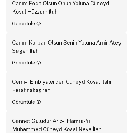
Canım Feda Olsun Onun Yoluna Cüneyd
Kosal Hüzzam İlahi
Görüntüle
Canım Kurban Olsun Senin Yoluna Amir Ateş
Segah İlahi
Görüntüle
Cemi-I Embiyalerden Cuneyd Kosal İlahi
Ferahnakaşiran
Görüntüle
Cennet Gülüdür Arız-I Hamra-Yı
Muhammed Cüneyd Kosal Neva İlahi