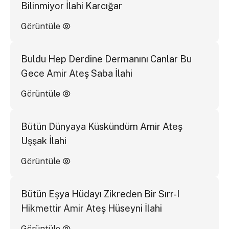
Bilinmiyor İlahi Karcığar
Görüntüle
Buldu Hep Derdine Dermanını Canlar Bu
Gece Amir Ateş Saba İlahi
Görüntüle
Bütün Dünyaya Küskündüm Amir Ateş
Uşşak İlahi
Görüntüle
Bütün Eşya Hüdayı Zikreden Bir Sırr-I
Hikmettir Amir Ateş Hüseyni İlahi
Görüntüle