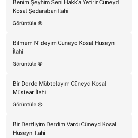
Benim Şeyhim Seni Hakk'a Yetirir Cüneyd
Kosal Şedaraban İlahi
Görüntüle
Bilmem N'ideyim Cüneyd Kosal Hüseyni
İlahi
Görüntüle
Bir Derde Mübtelayım Cüneyd Kosal
Müstear İlahi
Görüntüle
Bir Dertliyim Derdim Vardı Cüneyd Kosal
Hüseyni İlahi