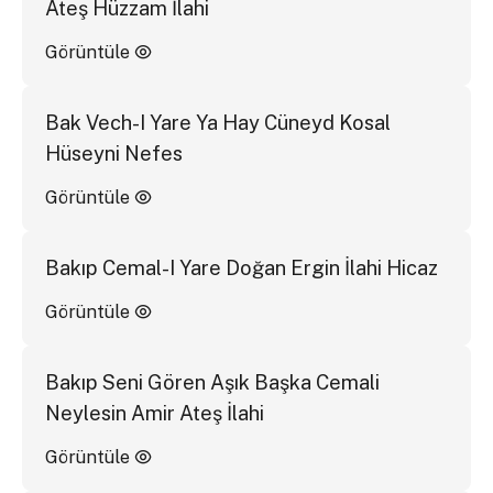
Ateş Hüzzam İlahi
Görüntüle
Bak Vech-I Yare Ya Hay Cüneyd Kosal
Hüseyni Nefes
Görüntüle
Bakıp Cemal-I Yare Doğan Ergin İlahi Hicaz
Görüntüle
Bakıp Seni Gören Aşık Başka Cemali
Neylesin Amir Ateş İlahi
Görüntüle