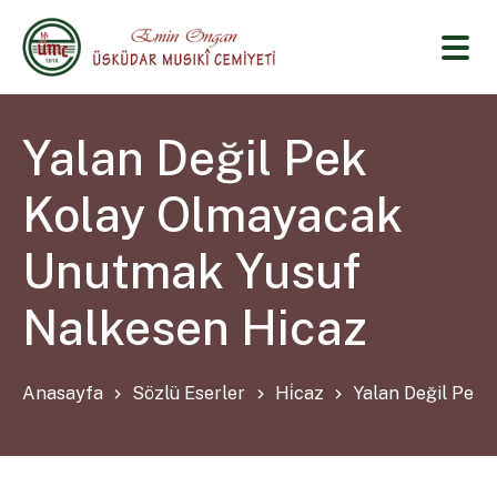
Yalan Değil Pek
Kolay Olmayacak
Unutmak Yusuf
Nalkesen Hicaz
Anasayfa
Sözlü Eserler
Hi̇caz
Yalan Değil Pek