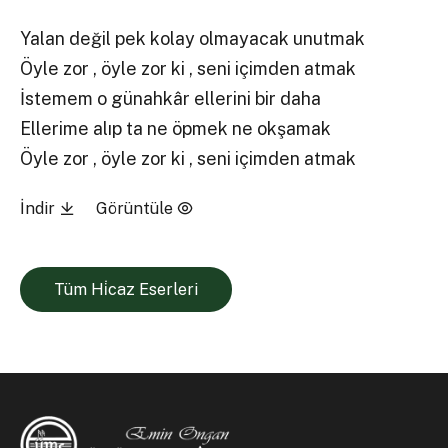
Yalan değil pek kolay olmayacak unutmak
Öyle zor , öyle zor ki , seni içimden atmak
İstemem o günahkâr ellerini bir daha
Ellerime alıp ta ne öpmek ne okşamak
Öyle zor , öyle zor ki , seni içimden atmak
İndir
Görüntüle
Tüm Hi̇caz Eserleri