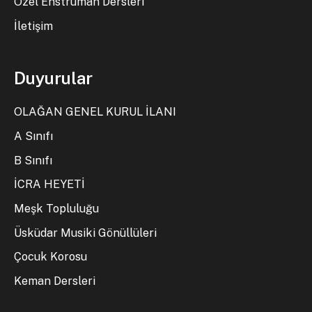
Özel Enstrüman Dersleri
İletişim
Duyurular
OLAĞAN GENEL KURUL İLANI
A Sınıfı
B Sınıfı
İCRA HEYETİ
Meşk Topluluğu
Üsküdar Musiki Gönüllüleri
Çocuk Korosu
Keman Dersleri