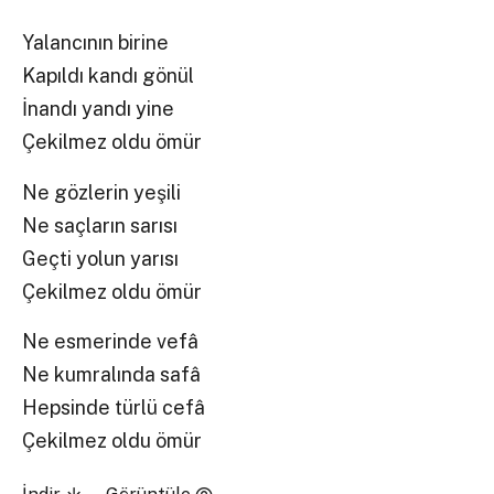
Yalancının birine
Kapıldı kandı gönül
İnandı yandı yine
Çekilmez oldu ömür
Ne gözlerin yeşili
Ne saçların sarısı
Geçti yolun yarısı
Çekilmez oldu ömür
Ne esmerinde vefâ
Ne kumralında safâ
Hepsinde türlü cefâ
Çekilmez oldu ömür