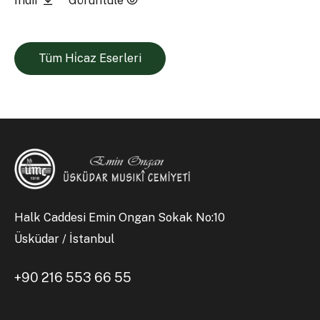
İndir
Görüntüle
Tüm Hi̇caz Eserleri
Halk Caddesi Emin Ongan Sokak No:10
Üsküdar / İstanbul
+90 216 553 66 55