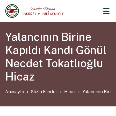
Yalancının Birine
Kapıldı Kandı Gönül
Necdet Tokatlıoğlu
Hicaz
Anasayfa
Sözlü Eserler
Hi̇caz
Yalancının Birin