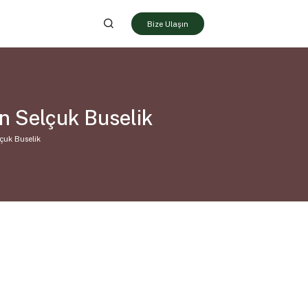
Bize Ulaşın
n Selçuk Buselik
çuk Buselik