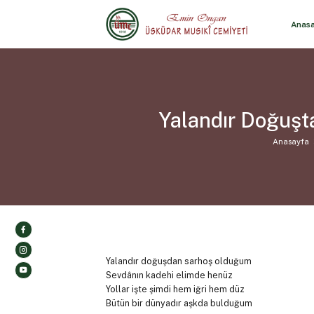
Anas
Yalandır Doğuşt
Anasayfa
Yalandır doğuşdan sarhoş olduğum
Sevdânın kadehi elimde henüz
Yollar işte şimdi hem iğri hem düz
Bütün bir dünyadır aşkda bulduğum