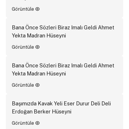
Görüntüle
Bana Önce Sözleri Biraz Imalı Geldi Ahmet
Yekta Madran Hüseyni
Görüntüle
Bana Önce Sözleri Biraz Imalı Geldi Ahmet
Yekta Madran Hüseyni
Görüntüle
Başımızda Kavak Yeli Eser Durur Deli Deli
Erdoğan Berker Hüseyni
Görüntüle