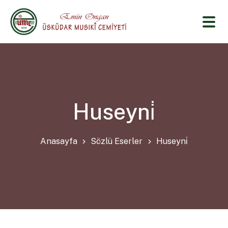
Huseyni̇
Anasayfa
Sözlü Eserler
Huseyni̇