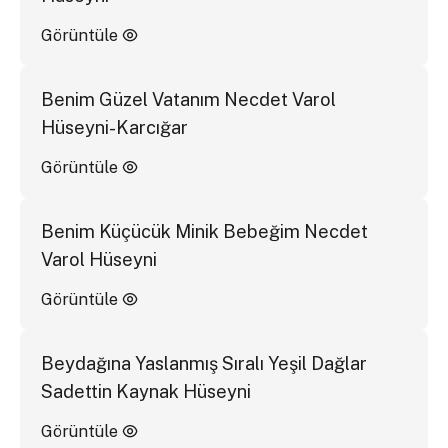
Görüntüle
Benim Güzel Vatanım Necdet Varol
Hüseyni-Karcığar
Görüntüle
Benim Küçücük Minik Bebeğim Necdet
Varol Hüseyni
Görüntüle
Beydağına Yaslanmış Sıralı Yeşil Dağlar
Sadettin Kaynak Hüseyni
Görüntüle