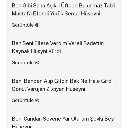
Ben Gibi Sana Aşık-I Üftade Bulunmaz Tab'i
Mustafa Efendi Yürük Semai Hüseyni
Görüntüle
Ben Seni Ellere Verdim Vereli Sadettin
Kaynak Hüsyni Kürdi
Görüntüle
Beni Benden Alıp Gitdin Bak Ne Hale Girdi
Gönül Varujan Zilciyan Hüseyni
Görüntüle
Beni Candan Sevene Yar Olurum Şevki Bey
Hüseyni