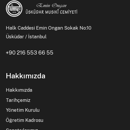
Halk Caddesi Emin Ongan Sokak No:10
Üsküdar / İstanbul
+90 216 553 66 55
Hakkımızda
Hakkımızda
Tarihçemiz
Yönetim Kurulu
Öğretim Kadrosu