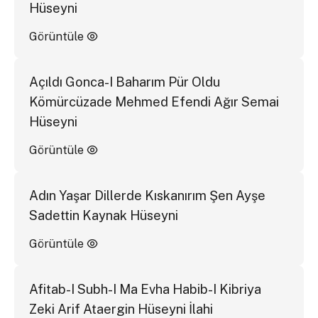
Hüseyni
Görüntüle
Açıldı Gonca-I Baharım Pür Oldu
Kömürcüzade Mehmed Efendi Ağır Semai
Hüseyni
Görüntüle
Adın Yaşar Dillerde Kıskanırım Şen Ayşe
Sadettin Kaynak Hüseyni
Görüntüle
Afitab-I Subh-I Ma Evha Habib-I Kibriya
Zeki Arif Ataergin Hüseyni İlahi