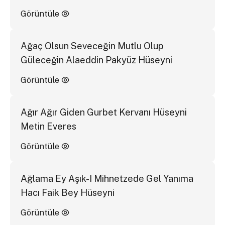
Görüntüle
Ağaç Olsun Seveceğin Mutlu Olup
Güleceğin Alaeddin Pakyüz Hüseyni
Görüntüle
Ağır Ağır Giden Gurbet Kervanı Hüseyni
Metin Everes
Görüntüle
Ağlama Ey Aşık-I Mihnetzede Gel Yanıma
Hacı Faik Bey Hüseyni
Görüntüle