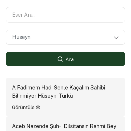
Ara
A Fadimem Hadi Senle Kaçalım Sahibi
Bilinmiyor Hüseyni Türkü
Görüntüle
Aceb Nazende Şuh-I Dilsitansın Rahmi Bey