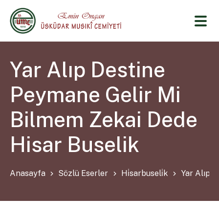
Yar Alıp Destine
Peymane Gelir Mi
Bilmem Zekai Dede
Hisar Buselik
Anasayfa
Sözlü Eserler
Hi̇sarbuseli̇k
Yar Alıp 