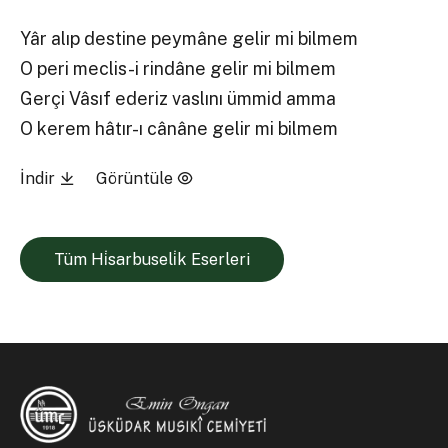
Yâr alıp destine peymâne gelir mi bilmem
O peri meclis-i rindâne gelir mi bilmem
Gerçi Vâsıf ederiz vaslını ümmid amma
O kerem hâtır-ı cânâne gelir mi bilmem
İndir
Görüntüle
Tüm Hi̇sarbuseli̇k Eserleri