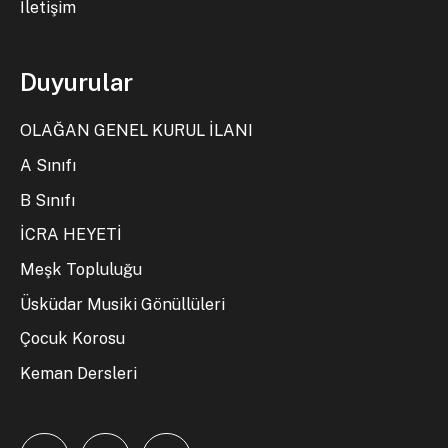
İletişim
Duyurular
OLAĞAN GENEL KURUL İLANI
A Sınıfı
B Sınıfı
İCRA HEYETİ
Meşk Topluluğu
Üsküdar Musiki Gönüllüleri
Çocuk Korosu
Keman Dersleri