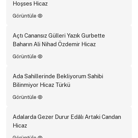
Hoşses Hicaz
Görüntüle
Açtı Canansız Gülleri Yazık Gurbette
Baharın Ali Nihad Özdemir Hicaz
Görüntüle
Ada Sahillerinde Bekliyorum Sahibi
Bilinmiyor Hicaz Türkü
Görüntüle
Adalarda Gezer Durur Edâlı Artaki Candan
Hicaz
Görüntüle