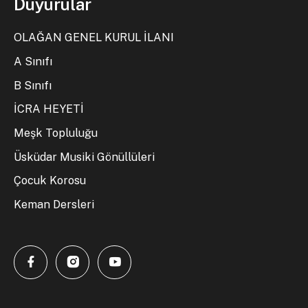
Duyurular
OLAĞAN GENEL KURUL İLANI
A Sınıfı
B Sınıfı
İCRA HEYETİ
Meşk Topluluğu
Üsküdar Musiki Gönüllüleri
Çocuk Korosu
Keman Dersleri