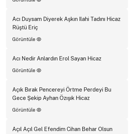
Acı Duysam Diyerek Aşkın Ilahi Tadını Hicaz
Rüştü Eriç
Görüntüle
Acı Nedir Anlardın Erol Sayan Hicaz
Görüntüle
Açık Bırak Pencereyi Örtme Perdeyi Bu
Gece Şekip Ayhan Özışık Hicaz
Görüntüle
Açıl Açıl Gel Efendim Cihan Behar Olsun