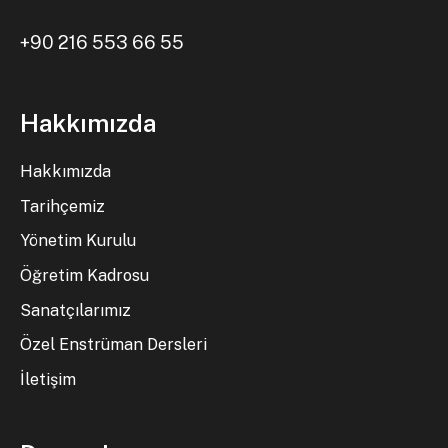
+90 216 553 66 55
Hakkımızda
Hakkımızda
Tarihçemiz
Yönetim Kurulu
Öğretim Kadrosu
Sanatçılarımız
Özel Enstrüman Dersleri
İletişim