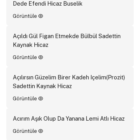
Dede Efendi Hicaz Buselik
Görüntüle
Açıldı Gül Figan Etmekde Bülbül Sadettin
Kaynak Hicaz
Görüntüle
Açılırsın Güzelim Birer Kadeh Içelim(Prozit)
Sadettin Kaynak Hicaz
Görüntüle
Acırım Aşık Olup Da Yanana Lemi Atlı Hicaz
Görüntüle