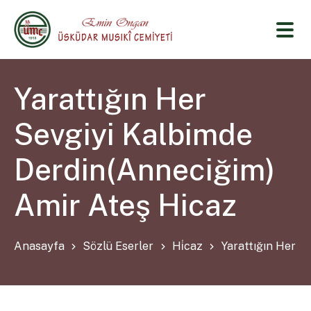
Yarattığın Her
Sevgiyi Kalbimde
Derdin(Anneciğim)
Amir Ateş Hicaz
Anasayfa
Sözlü Eserler
Hi̇caz
Yarattığın Her S