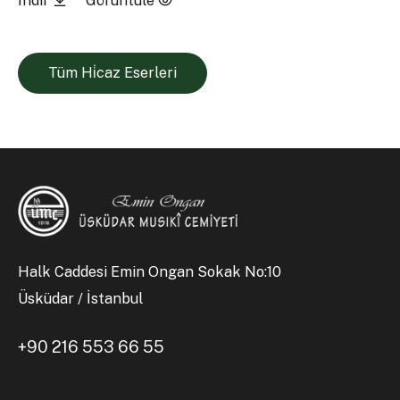
İndir
Görüntüle
Tüm Hi̇caz Eserleri
Halk Caddesi Emin Ongan Sokak No:10
Üsküdar / İstanbul
+90 216 553 66 55