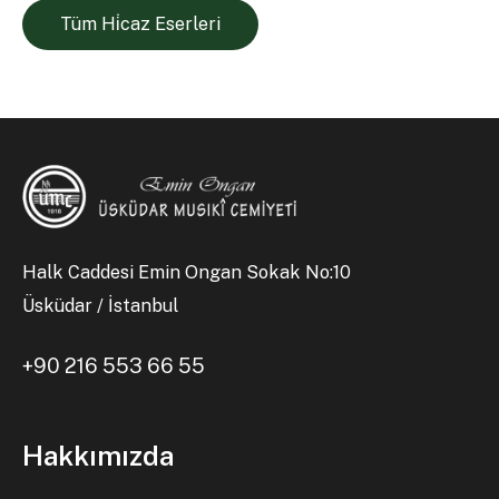
Tüm Hi̇caz Eserleri
Halk Caddesi Emin Ongan Sokak No:10
Üsküdar / İstanbul
+90 216 553 66 55
Hakkımızda