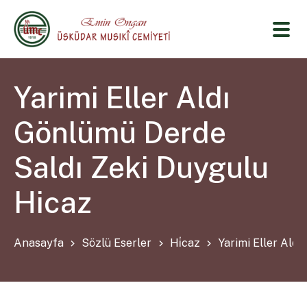
Yarimi Eller Aldı
Gönlümü Derde
Saldı Zeki Duygulu
Hicaz
Anasayfa
Sözlü Eserler
Hi̇caz
Yarimi Eller Ald