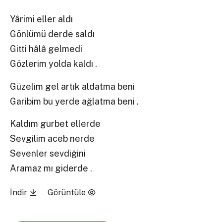
Yârimi eller aldı
Gönlümü derde saldı
Gitti hâlâ gelmedi
Gözlerim yolda kaldı .
Güzelim gel artık aldatma beni
Garibim bu yerde ağlatma beni .
Kaldım gurbet ellerde
Sevgilim aceb nerde
Sevenler sevdiğini
Aramaz mı giderde .
İndir
Görüntüle