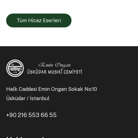
Tüm Hi̇caz Eserleri
Halk Caddesi Emin Ongan Sokak No:10
Üsküdar / İstanbul
+90 216 553 66 55