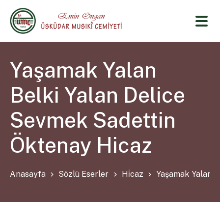
Yaşamak Yalan
Belki Yalan Delice
Sevmek Sadettin
Öktenay Hicaz
Anasayfa
Sözlü Eserler
Hi̇caz
Yaşamak Yalan B