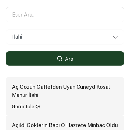
Ara
Aç Gözün Gafletden Uyan Cüneyd Kosal
Mahur İlahi
Görüntüle
Açıldı Göklerin Babı O Hazrete Minbac Oldu