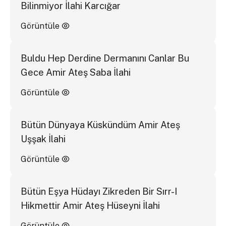
Bilinmiyor İlahi Karcığar
Görüntüle
Buldu Hep Derdine Dermanını Canlar Bu
Gece Amir Ateş Saba İlahi
Görüntüle
Bütün Dünyaya Küskündüm Amir Ateş
Uşşak İlahi
Görüntüle
Bütün Eşya Hüdayı Zikreden Bir Sırr-I
Hikmettir Amir Ateş Hüseyni İlahi
Görüntüle