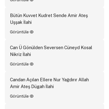
Bütün Kuvvet Kudret Sende Amir Ateş
Uşşak İlahi
Görüntüle
Can Ü Gönülden Seversen Cüneyd Kosal
Nikriz İlahi
Görüntüle
Candan Açılan Ellere Nur Yağdırır Allah
Amir Ateş Dügah İlahi
Görüntüle