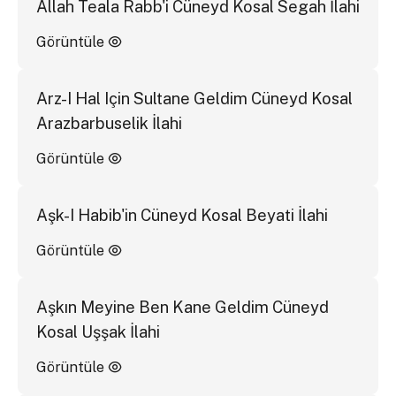
Allah Teala Rabb'i Cüneyd Kosal Segah İlahi
Görüntüle
Arz-I Hal Için Sultane Geldim Cüneyd Kosal
Arazbarbuselik İlahi
Görüntüle
Aşk-I Habib'in Cüneyd Kosal Beyati İlahi
Görüntüle
Aşkın Meyine Ben Kane Geldim Cüneyd
Kosal Uşşak İlahi
Görüntüle