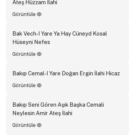
Ateş Hüzzam İlahi
Görüntüle
Bak Vech-I Yare Ya Hay Cüneyd Kosal
Hüseyni Nefes
Görüntüle
Bakıp Cemal-I Yare Doğan Ergin İlahi Hicaz
Görüntüle
Bakıp Seni Gören Aşık Başka Cemali
Neylesin Amir Ateş İlahi
Görüntüle