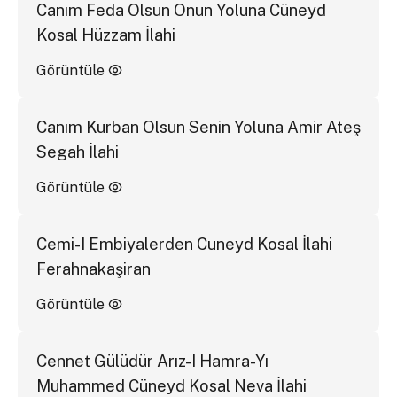
Canım Feda Olsun Onun Yoluna Cüneyd
Kosal Hüzzam İlahi
Görüntüle
Canım Kurban Olsun Senin Yoluna Amir Ateş
Segah İlahi
Görüntüle
Cemi-I Embiyalerden Cuneyd Kosal İlahi
Ferahnakaşiran
Görüntüle
Cennet Gülüdür Arız-I Hamra-Yı
Muhammed Cüneyd Kosal Neva İlahi