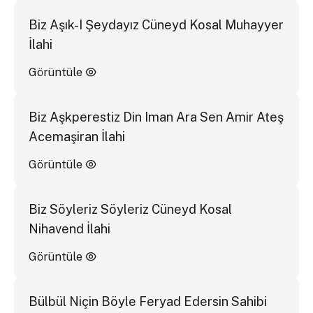
Biz Aşık-I Şeydayız Cüneyd Kosal Muhayyer
İlahi
Görüntüle
Biz Aşkperestiz Din Iman Ara Sen Amir Ateş
Acemaşiran İlahi
Görüntüle
Biz Söyleriz Söyleriz Cüneyd Kosal
Nihavend İlahi
Görüntüle
Bülbül Niçin Böyle Feryad Edersin Sahibi