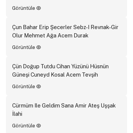
Görüntüle
Çun Bahar Erip Şecerler Sebz-I Revnak-Gir
Olur Mehmet Ağa Acem Durak
Görüntüle
Çün Doğup Tutdu Cihan Yüzünü Hüsnün
Güneşi Cuneyd Kosal Acem Tevşih
Görüntüle
Cürmüm Ile Geldim Sana Amir Ateş Uşşak
İlahi
Görüntüle