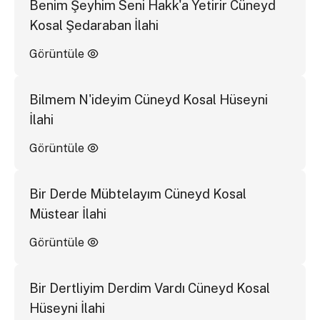
Benim Şeyhim Seni Hakk'a Yetirir Cüneyd
Kosal Şedaraban İlahi
Görüntüle
Bilmem N'ideyim Cüneyd Kosal Hüseyni
İlahi
Görüntüle
Bir Derde Mübtelayım Cüneyd Kosal
Müstear İlahi
Görüntüle
Bir Dertliyim Derdim Vardı Cüneyd Kosal
Hüseyni İlahi