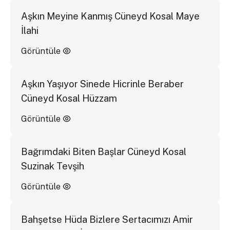
Aşkın Meyine Kanmış Cüneyd Kosal Maye
İlahi
Görüntüle
Aşkın Yaşıyor Sinede Hicrinle Beraber
Cüneyd Kosal Hüzzam
Görüntüle
Bağrımdaki Biten Başlar Cüneyd Kosal
Suzinak Tevşih
Görüntüle
Bahşetse Hüda Bizlere Sertacımızı Amir