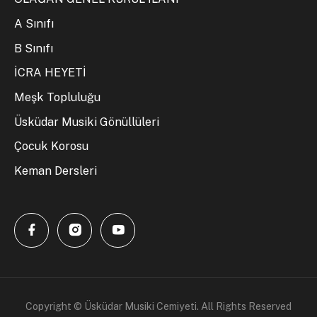
A Sınıfı
B Sınıfı
İCRA HEYETİ
Meşk Topluluğu
Üsküdar Musiki Gönüllüleri
Çocuk Korosu
Keman Dersleri
Copyright © Üsküdar Musiki Cemiyeti. All Rights Reserved