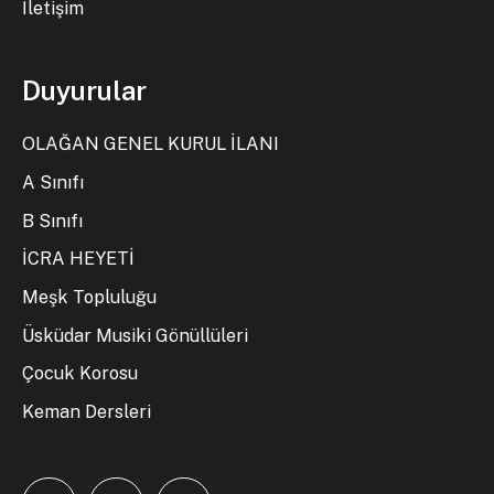
İletişim
Duyurular
OLAĞAN GENEL KURUL İLANI
A Sınıfı
B Sınıfı
İCRA HEYETİ
Meşk Topluluğu
Üsküdar Musiki Gönüllüleri
Çocuk Korosu
Keman Dersleri