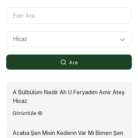
Ara
A Bülbülüm Nedir Ah U Feryadım Amir Ateş
Hicaz
Görüntüle
Acaba Şen Misin Kederin Var Mı Bimen Şen