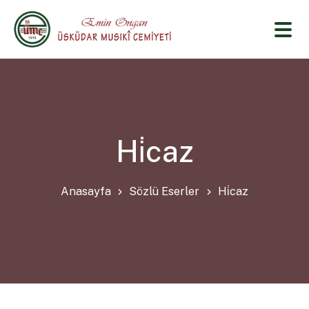
Hi̇caz
Anasayfa
Sözlü Eserler
Hi̇caz