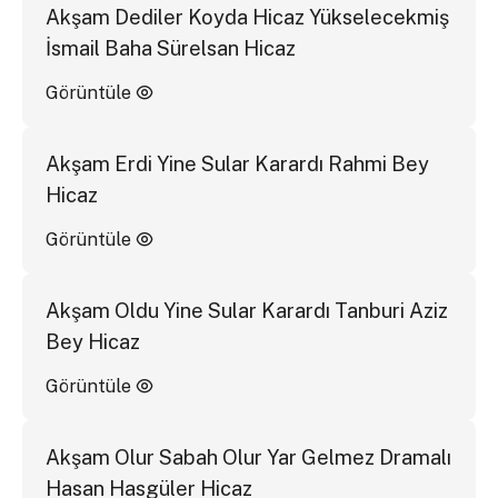
Akşam Dediler Koyda Hicaz Yükselecekmiş
İsmail Baha Sürelsan Hicaz
Görüntüle
Akşam Erdi Yine Sular Karardı Rahmi Bey
Hicaz
Görüntüle
Akşam Oldu Yine Sular Karardı Tanburi Aziz
Bey Hicaz
Görüntüle
Akşam Olur Sabah Olur Yar Gelmez Dramalı
Hasan Hasgüler Hicaz