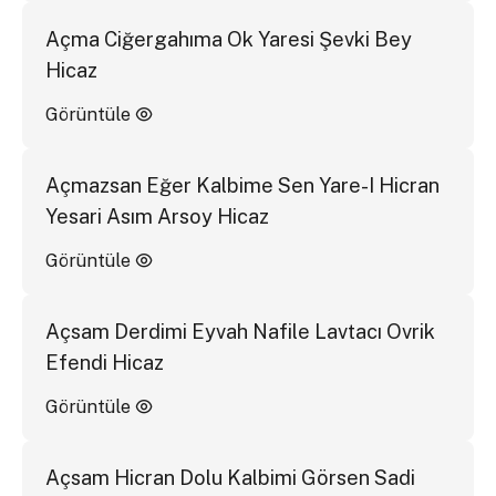
Açma Ciğergahıma Ok Yaresi Şevki Bey
Hicaz
Görüntüle
Açmazsan Eğer Kalbime Sen Yare-I Hicran
Yesari Asım Arsoy Hicaz
Görüntüle
Açsam Derdimi Eyvah Nafile Lavtacı Ovrik
Efendi Hicaz
Görüntüle
Açsam Hicran Dolu Kalbimi Görsen Sadi