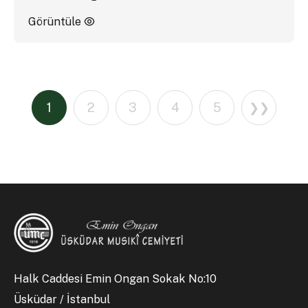
Görüntüle
1
2
3
4
5
❯❯
Halk Caddesi Emin Ongan Sokak No:10
Üsküdar / İstanbul