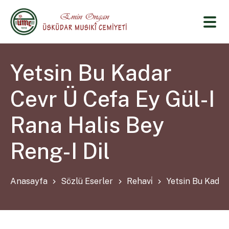
Yetsin Bu Kadar
Cevr Ü Cefa Ey Gül-I
Rana Halis Bey
Reng-I Dil
Anasayfa
Sözlü Eserler
Rehavi̇
Yetsin Bu Kadar 