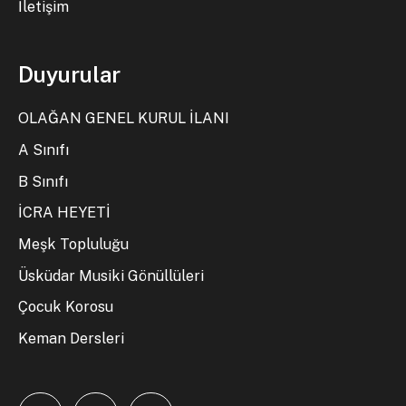
İletişim
Duyurular
OLAĞAN GENEL KURUL İLANI
A Sınıfı
B Sınıfı
İCRA HEYETİ
Meşk Topluluğu
Üsküdar Musiki Gönüllüleri
Çocuk Korosu
Keman Dersleri