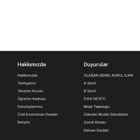
Hakkımızda
Duyurular
Hakkımızda
OLAĞAN GENEL KURUL İLANI
Tarihçemiz
A Sınıfı
Yönetim Kurulu
B Sınıfı
Öğretim Kadrosu
İCRA HEYETİ
Sanatçılarımız
Meşk Topluluğu
Özel Enstrüman Dersleri
Üsküdar Musiki Gönüllüleri
İletişim
Çocuk Korosu
Keman Dersleri