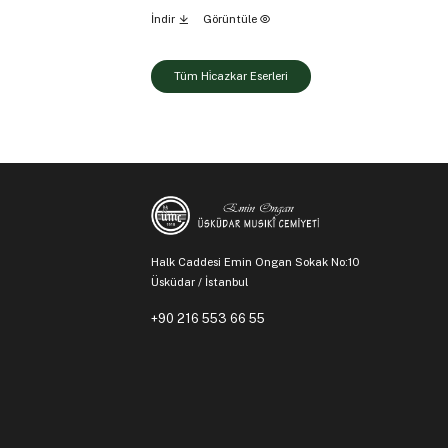
İndir
Görüntüle
Tüm Hi̇cazkar Eserleri
Halk Caddesi Emin Ongan Sokak No:10
Üsküdar / İstanbul
+90 216 553 66 55