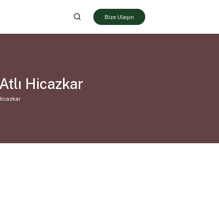
Bize Ulaşın
Atlı Hicazkar
Hicazkar