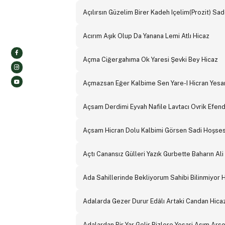
Açılırsın Güzelim Birer Kadeh Içelim(Prozit) Sa
Acırım Aşık Olup Da Yanana Lemi Atlı Hicaz
Açma Ciğergahıma Ok Yaresi Şevki Bey Hicaz
Açmazsan Eğer Kalbime Sen Yare-I Hicran Yesa
Açsam Derdimi Eyvah Nafile Lavtacı Ovrik Efend
Açsam Hicran Dolu Kalbimi Görsen Sadi Hoşses
Açtı Canansız Gülleri Yazık Gurbette Baharın Al
Ada Sahillerinde Bekliyorum Sahibi Bilinmiyor 
Adalarda Gezer Durur Edâlı Artaki Candan Hica
Adalardan Bir Yar Gelir Bizlere Yesari Asım Ars