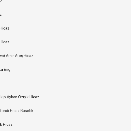
az
z
 Hicaz
 Hicaz
va) Amir Ateş Hicaz
ü Eriç
kip Ayhan Özışık Hicaz
fendi Hicaz Buselik
k Hicaz