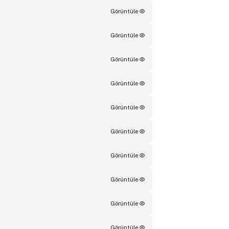
Görüntüle
Görüntüle
Görüntüle
Görüntüle
Görüntüle
Görüntüle
Görüntüle
Görüntüle
Görüntüle
Görüntüle