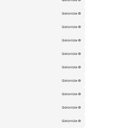
Görüntüle
Görüntüle
Görüntüle
Görüntüle
Görüntüle
Görüntüle
Görüntüle
Görüntüle
Görüntüle