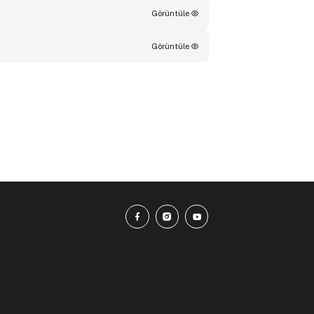
Görüntüle
Görüntüle