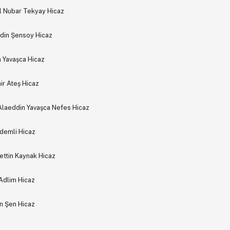
 Nubar Tekyay Hicaz
din Şensoy Hicaz
n Yavaşca Hicaz
r Ateş Hicaz
aeddin Yavaşca Nefes Hicaz
demli Hicaz
ettin Kaynak Hicaz
Adlim Hicaz
n Şen Hicaz