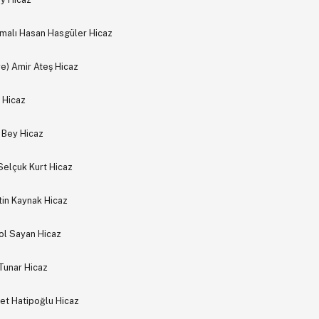
malı Hasan Hasgüler Hicaz
e) Amir Ateş Hicaz
 Hicaz
 Bey Hicaz
elçuk Kurt Hicaz
tin Kaynak Hicaz
ol Sayan Hicaz
Tunar Hicaz
et Hatipoğlu Hicaz