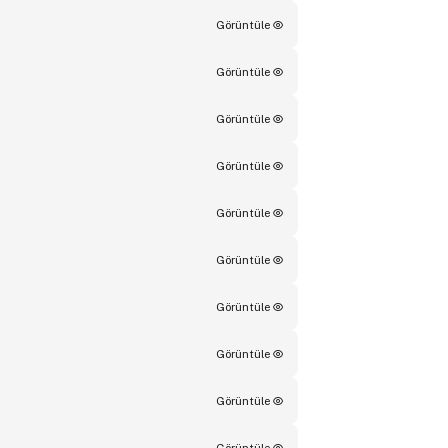
Görüntüle
Görüntüle
Görüntüle
Görüntüle
Görüntüle
Görüntüle
Görüntüle
Görüntüle
Görüntüle
Görüntüle