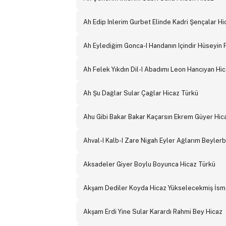
Ah Edip Inlerim Gurbet Elinde Kadri Şençalar Hi
Ah Eylediğim Gonca-I Handanın Içindir Hüseyin
Ah Felek Yıkdın Dil-I Abadımı Leon Hancıyan Hi
Ah Şu Dağlar Sular Çağlar Hicaz Türkü
Ahu Gibi Bakar Bakar Kaçarsın Ekrem Güyer Hic
Ahval-I Kalb-I Zare Nigah Eyler Ağlarım Beylerb
Aksadeler Giyer Boylu Boyunca Hicaz Türkü
Akşam Dediler Koyda Hicaz Yükselecekmiş İsma
Akşam Erdi Yine Sular Karardı Rahmi Bey Hicaz