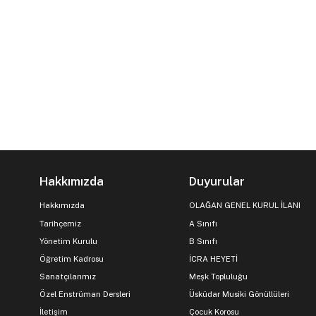
Hakkımızda
Duyurular
Hakkımızda
OLAĞAN GENEL KURUL İLANI
Tarihçemiz
A Sınıfı
Yönetim Kurulu
B Sınıfı
Öğretim Kadrosu
İCRA HEYETİ
Sanatçılarımız
Meşk Topluluğu
Özel Enstrüman Dersleri
Üsküdar Musiki Gönüllüleri
İletişim
Çocuk Korosu