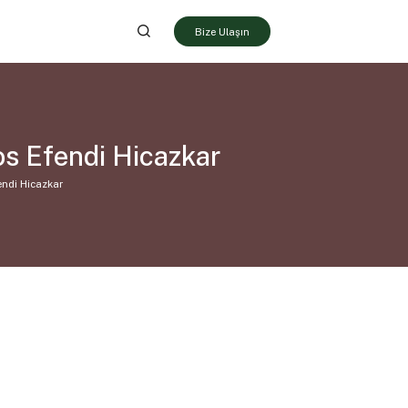
Bize Ulaşın
s Efendi Hicazkar
endi Hicazkar