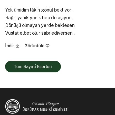
Yok ümidim lâkin gönül bekliyor ,
Bağrı yanık yanık hep dolaşıyor ,
Dönüşü olmayan yerde beklesen
Vuslat elbet olur sabr’ediversen .
İndir
Görüntüle
Tüm Bayati̇ Eserleri