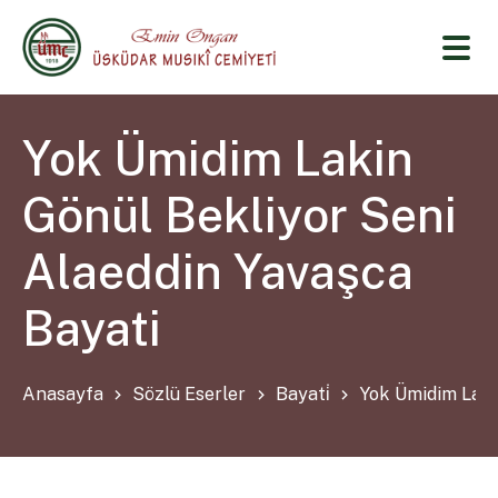
Yok Ümidim Lakin
Gönül Bekliyor Seni
Alaeddin Yavaşca
Bayati
Anasayfa
Sözlü Eserler
Bayati̇
Yok Ümidim Laki