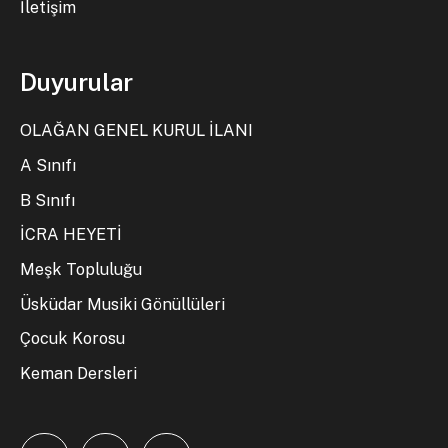
İletişim
Duyurular
OLAĞAN GENEL KURUL İLANI
A Sınıfı
B Sınıfı
İCRA HEYETİ
Meşk Topluluğu
Üsküdar Musiki Gönüllüleri
Çocuk Korosu
Keman Dersleri