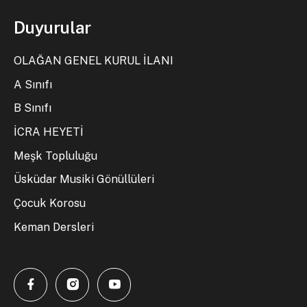
Duyurular
OLAĞAN GENEL KURUL İLANI
A Sınıfı
B Sınıfı
İCRA HEYETİ
Meşk Topluluğu
Üsküdar Musiki Gönüllüleri
Çocuk Korosu
Keman Dersleri