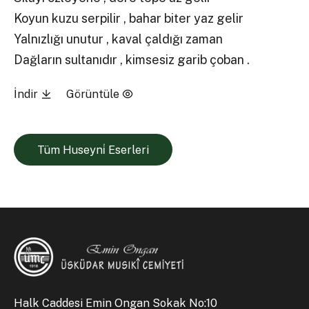
Koyun kuzu serpilir , bahar biter yaz gelir
Yalnızlığı unutur , kaval çaldığı zaman
Dağların sultanıdır , kimsesiz garib çoban .
İndir
Görüntüle
Tüm Huseyni̇ Eserleri
Halk Caddesi Emin Ongan Sokak No:10