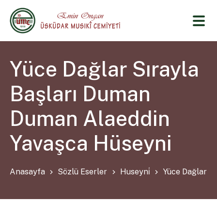
Yüce Dağlar Sırayla
Başları Duman
Duman Alaeddin
Yavaşca Hüseyni
Anasayfa
Sözlü Eserler
Huseyni̇
Yüce Dağlar S