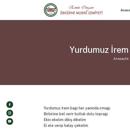
Anas
Yurdumuz İrem 
Anasayfa
Yurdumuz İrem bağı her yanında ırmağı
Birbirine bel verir bolluk dolu toprağı
Ekin ekelim dikiş dikelim
El ele verip halay çekelim