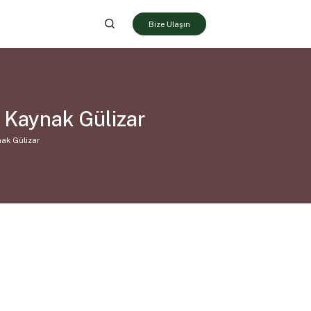
Bize Ulaşın
 Kaynak Gülizar
ak Gülizar