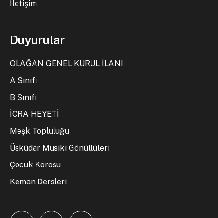
İletişim
Duyurular
OLAĞAN GENEL KURUL İLANI
A Sınıfı
B Sınıfı
İCRA HEYETİ
Meşk Topluluğu
Üsküdar Musiki Gönüllüleri
Çocuk Korosu
Keman Dersleri