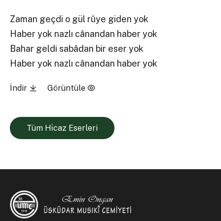
Zaman geçdi o gül rûye giden yok
Haber yok nazlı cânandan haber yok
Bahar geldi sabâdan bir eser yok
Haber yok nazlı cânandan haber yok
İndir
Görüntüle
Tüm Hi̇caz Eserleri