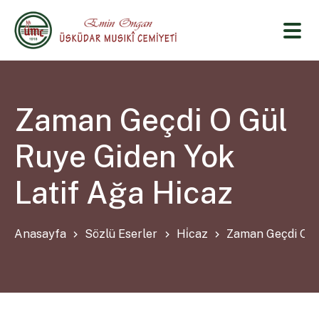
Zaman Geçdi O Gül
Ruye Giden Yok
Latif Ağa Hicaz
Anasayfa
Sözlü Eserler
Hi̇caz
Zaman Geçdi O Gü