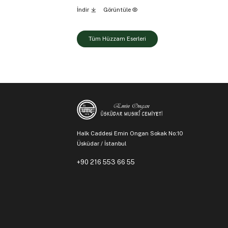
İndir
Görüntüle
Tüm Hüzzam Eserleri
Halk Caddesi Emin Ongan Sokak No:10
Üsküdar / İstanbul
+90 216 553 66 55