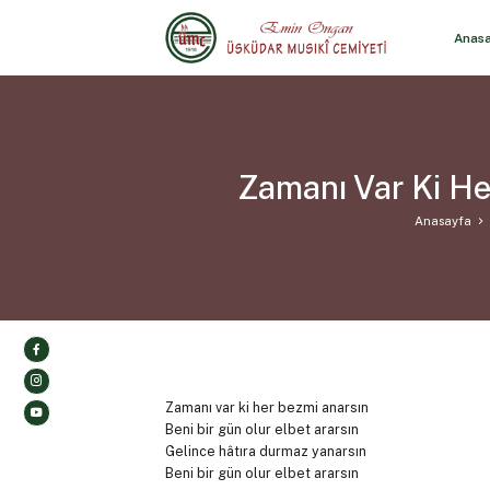
Anas
Zamanı Var Ki He
Anasayfa
Zamanı var ki her bezmi anarsın
Beni bir gün olur elbet ararsın
Gelince hâtıra durmaz yanarsın
Beni bir gün olur elbet ararsın