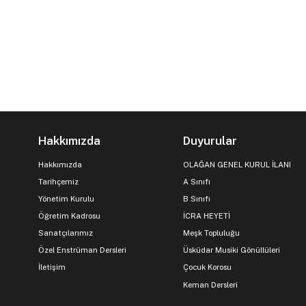
Hakkımızda
Duyurular
Hakkımızda
OLAĞAN GENEL KURUL İLANI
Tarihçemiz
A Sınıfı
Yönetim Kurulu
B Sınıfı
Öğretim Kadrosu
İCRA HEYETİ
Sanatçılarımız
Meşk Topluluğu
Özel Enstrüman Dersleri
Üsküdar Musiki Gönüllüleri
İletişim
Çocuk Korosu
Keman Dersleri