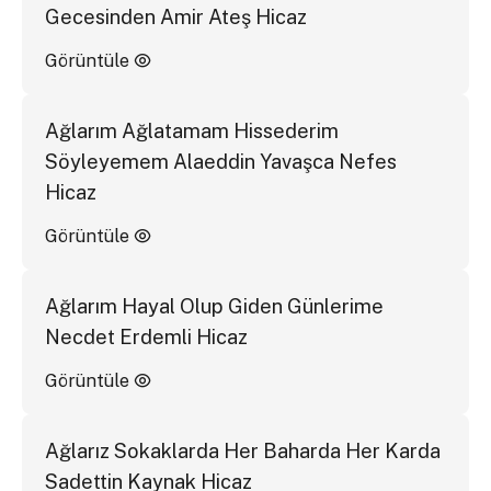
Gecesinden Amir Ateş Hicaz
Görüntüle
Ağlarım Ağlatamam Hissederim
Söyleyemem Alaeddin Yavaşca Nefes
Hicaz
Görüntüle
Ağlarım Hayal Olup Giden Günlerime
Necdet Erdemli Hicaz
Görüntüle
Ağlarız Sokaklarda Her Baharda Her Karda
Sadettin Kaynak Hicaz