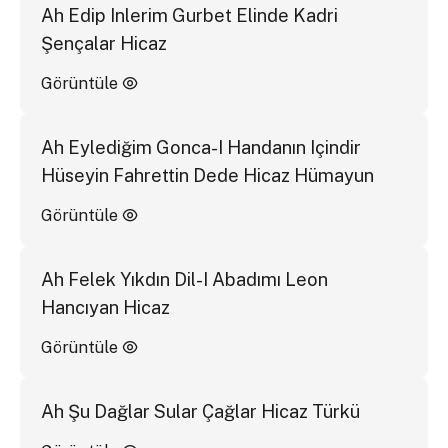
Ah Edip Inlerim Gurbet Elinde Kadri
Şençalar Hicaz
Görüntüle
Ah Eylediğim Gonca-I Handanın Içindir
Hüseyin Fahrettin Dede Hicaz Hümayun
Görüntüle
Ah Felek Yıkdın Dil-I Abadımı Leon
Hancıyan Hicaz
Görüntüle
Ah Şu Dağlar Sular Çağlar Hicaz Türkü